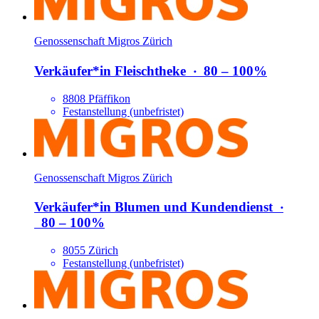
Genossenschaft Migros Zürich
Verkäufer*​in Fleischtheke
‧
80 – 100%
8808 Pfäffikon
Festanstellung (unbefristet)
Genossenschaft Migros Zürich
Verkäufer*​in Blumen und Kundendienst
‧
80 – 100%
8055 Zürich
Festanstellung (unbefristet)