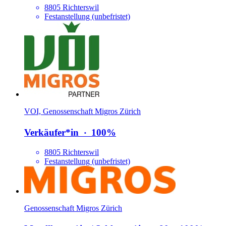
8805 Richterswil
Festanstellung (unbefristet)
VOI, Genossenschaft Migros Zürich
Verkäufer*​in
‧
100%
8805 Richterswil
Festanstellung (unbefristet)
Genossenschaft Migros Zürich