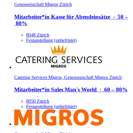
Genossenschaft Migros Zürich
Mitarbeiter*​in Kasse für Abendeinsätze
‧
50 –
80%
8048 Zürich
Festanstellung (unbefristet)
Catering Services Migros, Genossenschaft Migros Zürich
Mitarbeiter*​in Sales Man's World
‧
60 – 80%
8050 Zürich
Festanstellung (unbefristet)