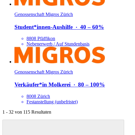
Genossenschaft Migros Zürich
Student*​innen-Aushilfe
‧
40 – 60%
8808 Pfäffikon
Nebenerwerb / Auf Stundenbasis
Genossenschaft Migros Zürich
Verkäufer*​in Molkerei
‧
80 – 100%
8008 Zürich
Festanstellung (unbefristet)
1 - 32 von 115 Resultaten