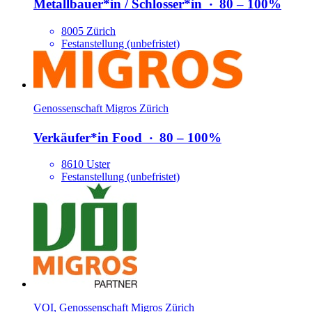
Metallbauer*​in /​ Schlosser*​in
‧
80 – 100%
8005 Zürich
Festanstellung (unbefristet)
Genossenschaft Migros Zürich
Verkäufer*​in Food
‧
80 – 100%
8610 Uster
Festanstellung (unbefristet)
VOI, Genossenschaft Migros Zürich