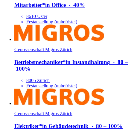
Mitarbeiter*​in Office
‧
40%
8610 Uster
Festanstellung (unbefristet)
Genossenschaft Migros Zürich
Betriebsmechani­ker*​in Instandhaltung
‧
80 –
100%
8005 Zürich
Festanstellung (unbefristet)
Genossenschaft Migros Zürich
Elektri­ker*​in Gebäudetechnik
‧
80 – 100%