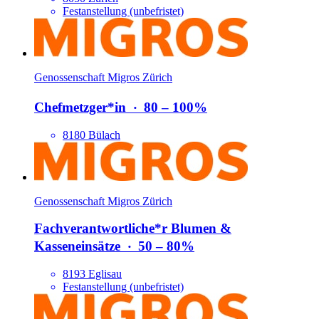
Festanstellung (unbefristet)
Genossenschaft Migros Zürich
Chefmetzger*​in
‧
80 – 100%
8180 Bülach
Genossenschaft Migros Zürich
Fachverantwortliche*​r Blumen &
Kasseneinsätze
‧
50 – 80%
8193 Eglisau
Festanstellung (unbefristet)