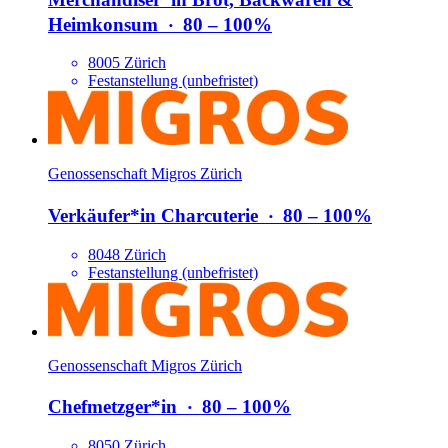
Heimkonsum
‧
80 – 100%
8005 Zürich
Festanstellung (unbefristet)
Genossenschaft Migros Zürich
Verkäufer*​in Charcuterie
‧
80 – 100%
8048 Zürich
Festanstellung (unbefristet)
Genossenschaft Migros Zürich
Chefmetzger*​in
‧
80 – 100%
8050 Zürich