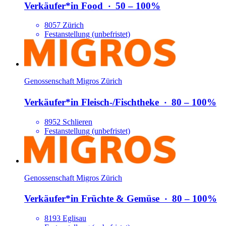
Verkäufer*​in Food
‧
50 – 100%
8057 Zürich
Festanstellung (unbefristet)
Genossenschaft Migros Zürich
Verkäufer*​in Fleisch-/​Fischtheke
‧
80 – 100%
8952 Schlieren
Festanstellung (unbefristet)
Genossenschaft Migros Zürich
Verkäufer*​in Früchte & Gemüse
‧
80 – 100%
8193 Eglisau