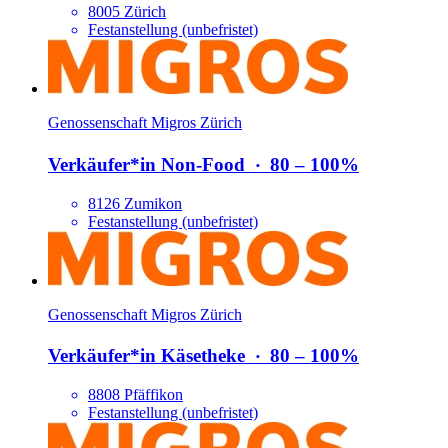
8005 Zürich
Festanstellung (unbefristet)
Genossenschaft Migros Zürich
Verkäufer*​in Non-Food
‧
80 – 100%
8126 Zumikon
Festanstellung (unbefristet)
Genossenschaft Migros Zürich
Verkäufer*​in Käsetheke
‧
80 – 100%
8808 Pfäffikon
Festanstellung (unbefristet)