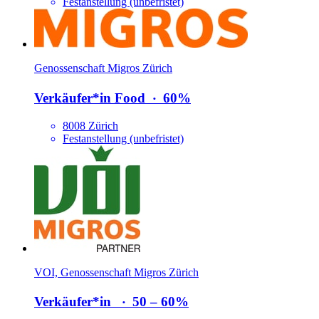
Festanstellung (unbefristet)
Genossenschaft Migros Zürich
Verkäufer*​in Food
‧
60%
8008 Zürich
Festanstellung (unbefristet)
VOI, Genossenschaft Migros Zürich
Verkäufer*​in
‧
50 – 60%