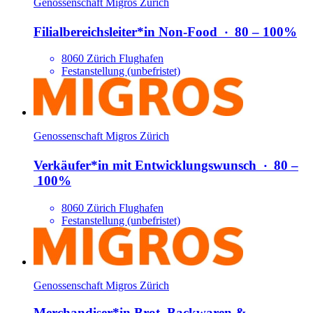
Genossenschaft Migros Zürich
Filialbereichsleiter*​in Non-Food
‧
80 – 100%
8060 Zürich Flughafen
Festanstellung (unbefristet)
Genossenschaft Migros Zürich
Verkäufer*​in mit Entwicklungswunsch
‧
80 –
100%
8060 Zürich Flughafen
Festanstellung (unbefristet)
Genossenschaft Migros Zürich
Merchandiser*​in Brot, Backwaren &