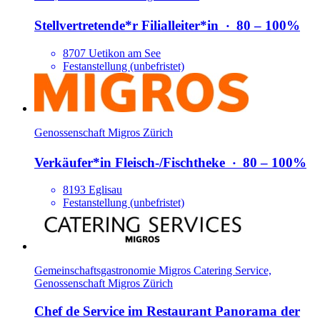
Stellvertretende*​r Filialleiter*​in
‧
80 – 100%
8707 Uetikon am See
Festanstellung (unbefristet)
Genossenschaft Migros Zürich
Verkäufer*​in Fleisch-/​Fischtheke
‧
80 – 100%
8193 Eglisau
Festanstellung (unbefristet)
Gemeinschaftsgastronomie Migros Catering Service,
Genossenschaft Migros Zürich
Chef de Service im Restaurant Panorama der