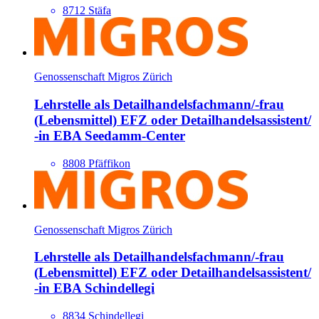
8712 Stäfa
Genossenschaft Migros Zürich
Lehrstelle als Detailhandels­fachmann/​-frau
(Lebensmittel) EFZ oder Detailhandels­assistent/​
-in EBA Seedamm-Center
8808 Pfäffikon
Genossenschaft Migros Zürich
Lehrstelle als Detailhandels­fachmann/​-frau
(Lebensmittel) EFZ oder Detailhandels­assistent/​
-in EBA Schindellegi
8834 Schindellegi