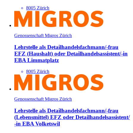
8005 Zürich
Genossenschaft Migros Zürich
Lehrstelle als Detailhandels­fachmann/​-frau
EFZ (Haushalt) oder Detailhandels­assistent/​-in
EBA Limmatplatz
8005 Zürich
Genossenschaft Migros Zürich
Lehrstelle als Detailhandels­fachmann/​-frau
(Lebensmittel) EFZ oder Detailhandels­assistent/​
-in EBA Volketswil