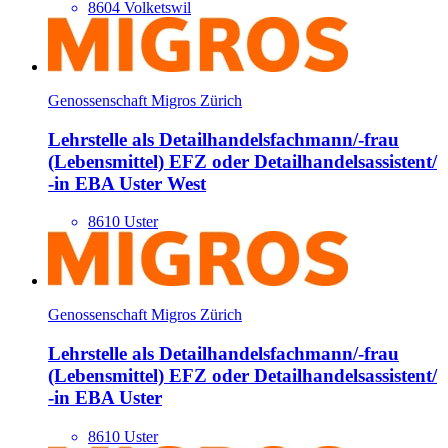
8604 Volketswil
Genossenschaft Migros Zürich
Lehrstelle als Detailhandels­fachmann/​-frau
(Lebensmittel) EFZ oder Detailhandels­assistent/​
-in EBA Uster West
8610 Uster
Genossenschaft Migros Zürich
Lehrstelle als Detailhandels­fachmann/​-frau
(Lebensmittel) EFZ oder Detailhandels­assistent/​
-in EBA Uster
8610 Uster