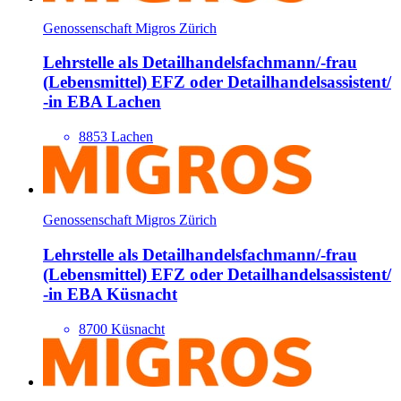
Genossenschaft Migros Zürich
Lehrstelle als Detailhandels­fachmann/​-frau
(Lebensmittel) EFZ oder Detailhandels­assistent/​
-in EBA Lachen
8853 Lachen
Genossenschaft Migros Zürich
Lehrstelle als Detailhandels­fachmann/​-frau
(Lebensmittel) EFZ oder Detailhandels­assistent/​
-in EBA Küsnacht
8700 Küsnacht