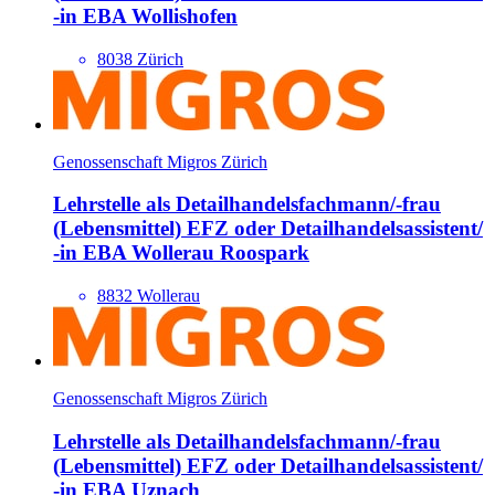
-in EBA Wollishofen
8038 Zürich
Genossenschaft Migros Zürich
Lehrstelle als Detailhandels­fachmann/​-frau
(Lebensmittel) EFZ oder Detailhandels­assistent/​
-in EBA Wollerau Roospark
8832 Wollerau
Genossenschaft Migros Zürich
Lehrstelle als Detailhandels­fachmann/​-frau
(Lebensmittel) EFZ oder Detailhandels­assistent/​
-in EBA Uznach