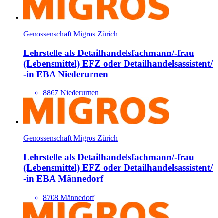
Genossenschaft Migros Zürich
Lehrstelle als Detailhandels­fachmann/​-frau
(Lebensmittel) EFZ oder Detailhandels­assistent/​
-in EBA Niederurnen
8867 Niederurnen
Genossenschaft Migros Zürich
Lehrstelle als Detailhandels­fachmann/​-frau
(Lebensmittel) EFZ oder Detailhandels­assistent/​
-in EBA Männedorf
8708 Männedorf