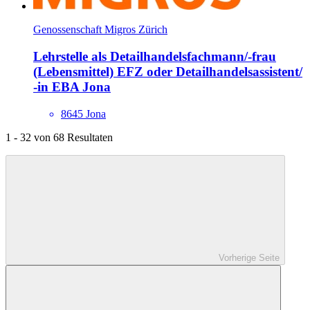
Genossenschaft Migros Zürich
Lehrstelle als Detailhandels­fachmann/​-frau
(Lebensmittel) EFZ oder Detailhandels­assistent/​
-in EBA Jona
8645 Jona
1 - 32 von 68 Resultaten
Vorherige Seite