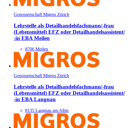
Genossenschaft Migros Zürich
Lehrstelle als Detailhandels­fachmann/​-frau
(Lebensmittel) EFZ oder Detailhandels­assistent/​
-in EBA Meilen
8706 Meilen
Genossenschaft Migros Zürich
Lehrstelle als Detailhandels­fachmann/​-frau
(Lebensmittel) EFZ oder Detailhandels­assistent/​
-in EBA Langnau
8135 Langnau am Albis