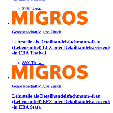
8730 Uznach
Genossenschaft Migros Zürich
Lehrstelle als Detailhandels­fachmann/​-frau
(Lebensmittel) EFZ oder Detailhandels­assistent/​
-in EBA Thalwil
8800 Thalwil
Genossenschaft Migros Zürich
Lehrstelle als Detailhandels­fachmann/​-frau
(Lebensmittel) EFZ oder Detailhandels­assistent/​
-in EBA Stäfa