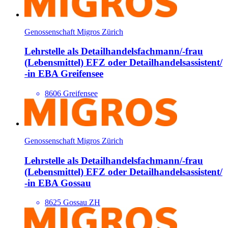
Genossenschaft Migros Zürich
Lehrstelle als Detailhandels­fachmann/​-frau
(Lebensmittel) EFZ oder Detailhandels­assistent/​
-in EBA Greifensee
8606 Greifensee
Genossenschaft Migros Zürich
Lehrstelle als Detailhandels­fachmann/​-frau
(Lebensmittel) EFZ oder Detailhandels­assistent/​
-in EBA Gossau
8625 Gossau ZH