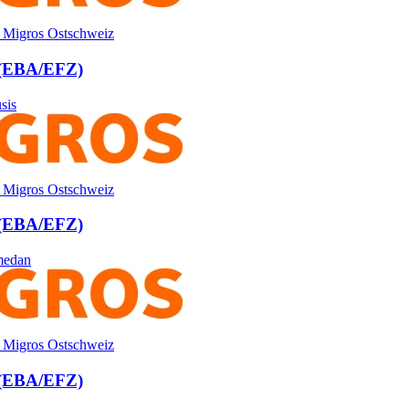
 Migros Ostschweiz
 (EBA/​EFZ)
sis
 Migros Ostschweiz
 (EBA/​EFZ)
medan
 Migros Ostschweiz
 (EBA/​EFZ)