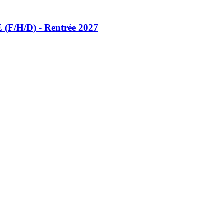
(F/​H/​D) - Rentrée 2027