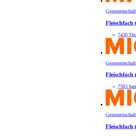
Genossenschaft
Fleisch­fach
7430 Thu
Genossenschaft
Fleisch­fach
7503 Sa
Genossenschaft
Fleisch­fach