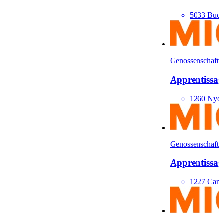
5033 Bu
Genossenschaft
Apprentissa
1260 Ny
Genossenschaft
Apprentissa
1227 Car