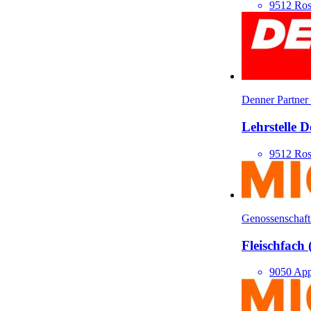
9512 Ros
Denner Partner
Lehrstelle D
9512 Ros
Genossenschaft
Fleisch­fach
9050 App