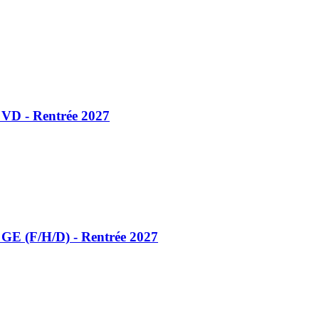
 VD - Rentrée 2027
GE (F/​H/​D) - Rentrée 2027