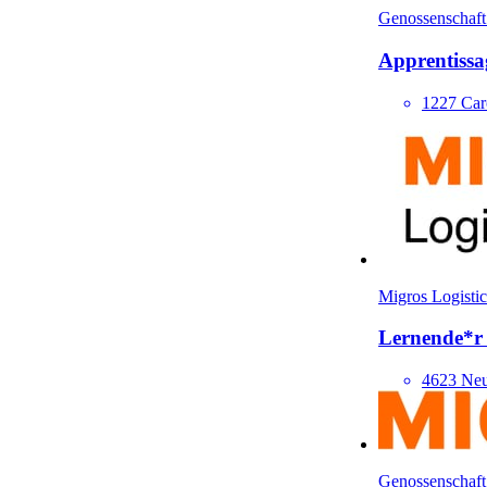
Genossenschaft
Apprentissag
1227 Car
Migros Logistic
Lernende*​r
4623 Neu
Genossenschaft