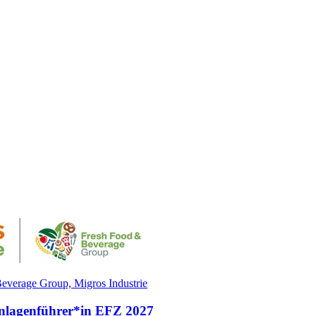
everage Group, Migros Industrie
Anlagenführer*​in EFZ 2027