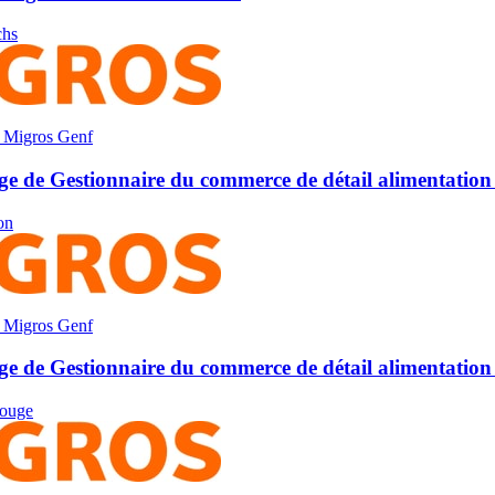
chs
 Migros Genf
ge de Gestionnaire du commerce de détail alimentation
on
 Migros Genf
ge de Gestionnaire du commerce de détail alimentation 
ouge