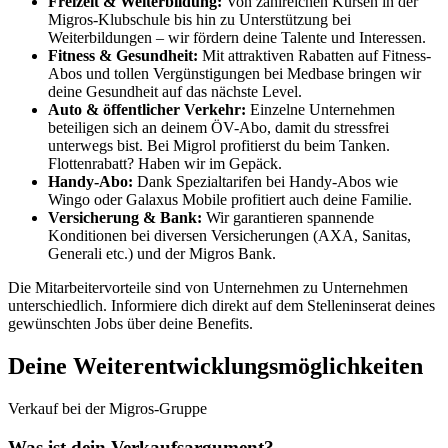
Freizeit & Weiterbildung:
Von zahlreichen Kursen in der
Migros-Klubschule bis hin zu Unterstützung bei
Weiterbildungen – wir fördern deine Talente und Interessen.
Fitness & Gesundheit:
Mit attraktiven Rabatten auf Fitness-
Abos und tollen Vergünstigungen bei Medbase bringen wir
deine Gesundheit auf das nächste Level.
Auto & öffentlicher Verkehr:
Einzelne Unternehmen
beteiligen sich an deinem ÖV-Abo, damit du stressfrei
unterwegs bist. Bei Migrol profitierst du beim Tanken.
Flottenrabatt? Haben wir im Gepäck.
Handy-Abo:
Dank Spezialtarifen bei Handy-Abos wie
Wingo oder Galaxus Mobile profitiert auch deine Familie.
Versicherung & Bank:
Wir garantieren spannende
Konditionen bei diversen Versicherungen (AXA, Sanitas,
Generali etc.) und der Migros Bank.
Die Mitarbeitervorteile sind von Unternehmen zu Unternehmen
unterschiedlich. Informiere dich direkt auf dem Stelleninserat deines
gewünschten Jobs über deine Benefits.
Deine Weiterentwicklungsmöglichkeiten
Verkauf bei der Migros-Gruppe
Was ist dein Verkaufsargument?