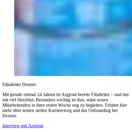
Filialleiter Denner
Mit gerade einmal 24 Jahren ist Argjend bereits Filialleiter – und das
mit viel Herzblut. Besonders wichtig ist ihm, seine neuen
Mitarbeitenden in ihrer ersten Woche eng zu begleiten. Erfahre hier
mehr über seinen steilen Karriereweg und das Onboarding bei
Denner.
Interview mit Argjend