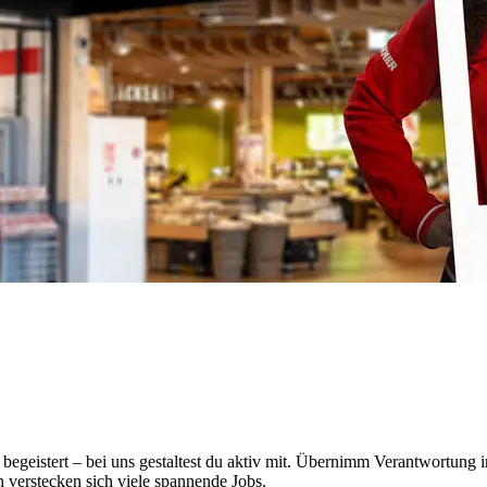
as begeistert – bei uns gestaltest du aktiv mit. Übernimm Verantwortu
 verstecken sich viele spannende Jobs.