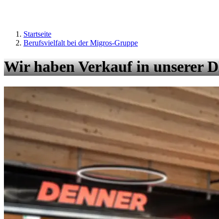
Startseite
Berufsvielfalt bei der Migros-Gruppe
Wir haben Verkauf in unserer 