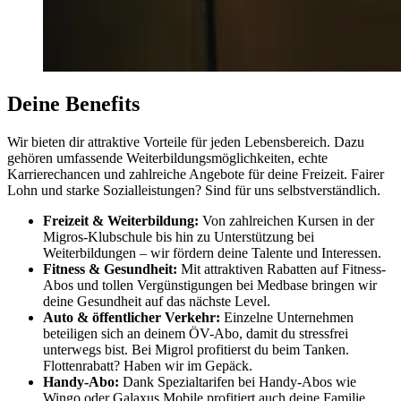
Deine Benefits
Wir bieten dir attraktive Vorteile für jeden Lebensbereich. Dazu
gehören umfassende Weiterbildungsmöglichkeiten, echte
Karrierechancen und zahlreiche Angebote für deine Freizeit. Fairer
Lohn und starke Sozialleistungen? Sind für uns selbstverständlich.
Freizeit & Weiterbildung:
Von zahlreichen Kursen in der
Migros-Klubschule bis hin zu Unterstützung bei
Weiterbildungen – wir fördern deine Talente und Interessen.
Fitness & Gesundheit:
Mit attraktiven Rabatten auf Fitness-
Abos und tollen Vergünstigungen bei Medbase bringen wir
deine Gesundheit auf das nächste Level.
Auto & öffentlicher Verkehr:
Einzelne Unternehmen
beteiligen sich an deinem ÖV-Abo, damit du stressfrei
unterwegs bist. Bei Migrol profitierst du beim Tanken.
Flottenrabatt? Haben wir im Gepäck.
Handy-Abo:
Dank Spezialtarifen bei Handy-Abos wie
Wingo oder Galaxus Mobile profitiert auch deine Familie.