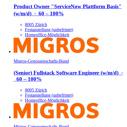
Product Owner "ServiceNow Plattform Basis"
(w/​m/​d)
‧
60 – 100%
8005 Zürich
Festanstellung (unbefristet)
Homeoffice-Möglichkeit
Migros-Genossenschafts-Bund
(Senior) Fullstack Software Engineer (w/​m/​d)
‧
60 – 100%
8005 Zürich
Festanstellung (unbefristet)
Homeoffice-Möglichkeit
Migros-Genossenschafts-Bund