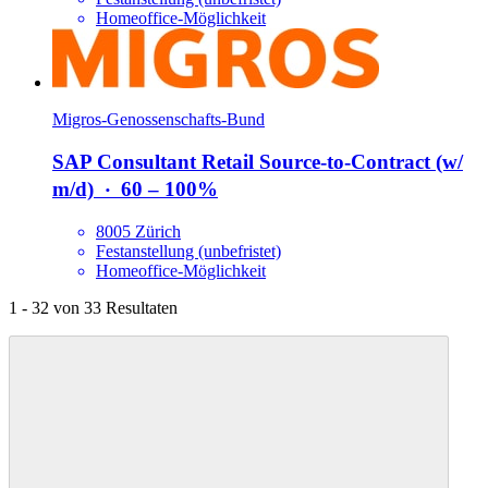
Homeoffice-Möglichkeit
Migros-Genossenschafts-Bund
SAP Consultant Retail Source-to-Contract (w/​
m/​d)
‧
60 – 100%
8005 Zürich
Festanstellung (unbefristet)
Homeoffice-Möglichkeit
1 - 32 von 33 Resultaten