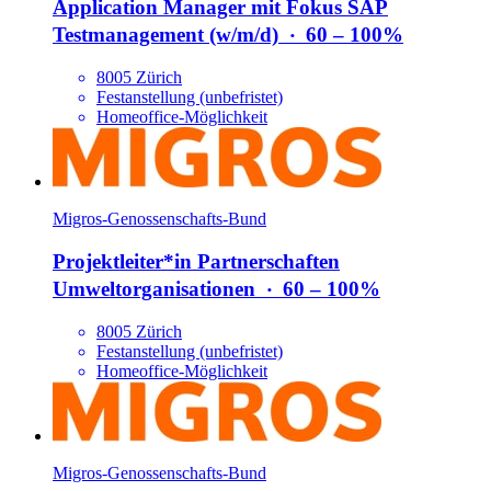
Application Manager mit Fokus SAP
Testmanagement (w/​m/​d)
‧
60 – 100%
8005 Zürich
Festanstellung (unbefristet)
Homeoffice-Möglichkeit
Migros-Genossenschafts-Bund
Projektleiter*​in Partnerschaften
Umweltorganisationen
‧
60 – 100%
8005 Zürich
Festanstellung (unbefristet)
Homeoffice-Möglichkeit
Migros-Genossenschafts-Bund