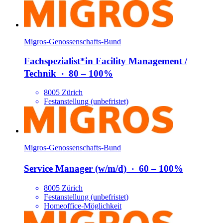
Migros-Genossenschafts-Bund
Fachspezialist*​in Facility Management /​
Technik
‧
80 – 100%
8005 Zürich
Festanstellung (unbefristet)
Migros-Genossenschafts-Bund
Service Manager (w/​m/​d)
‧
60 – 100%
8005 Zürich
Festanstellung (unbefristet)
Homeoffice-Möglichkeit