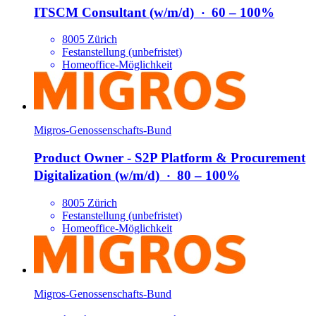
ITSCM Consultant (w/​m/​d)
‧
60 – 100%
8005 Zürich
Festanstellung (unbefristet)
Homeoffice-Möglichkeit
Migros-Genossenschafts-Bund
Product Owner - S2P Platform & Procurement
Digitalization (w/​m/​d)
‧
80 – 100%
8005 Zürich
Festanstellung (unbefristet)
Homeoffice-Möglichkeit
Migros-Genossenschafts-Bund