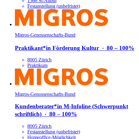
1566 St-Aubin
Festanstellung (unbefristet)
Migros-Genossenschafts-Bund
Praktikant*​in Förderung Kultur
‧
80 – 100%
8005 Zürich
Praktikum
Migros-Genossenschafts-Bund
Kundenberater*​in M-Infoline (Schwerpunkt
schriftlich)
‧
80 – 100%
8005 Zürich
Festanstellung (unbefristet)
Homeoffice-Möglichkeit