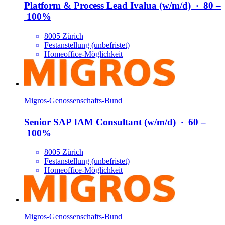
Platform & Process Lead Ivalua (w/​m/​d)
‧
80 –
100%
8005 Zürich
Festanstellung (unbefristet)
Homeoffice-Möglichkeit
Migros-Genossenschafts-Bund
Senior SAP IAM Consultant (w/​m/​d)
‧
60 –
100%
8005 Zürich
Festanstellung (unbefristet)
Homeoffice-Möglichkeit
Migros-Genossenschafts-Bund