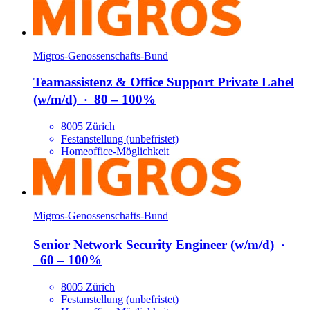
Migros-Genossenschafts-Bund
Teamassistenz & Office Support Private Label
(w/​m/​d)
‧
80 – 100%
8005 Zürich
Festanstellung (unbefristet)
Homeoffice-Möglichkeit
Migros-Genossenschafts-Bund
Senior Network Security Engineer (w/​m/​d)
‧
60 – 100%
8005 Zürich
Festanstellung (unbefristet)