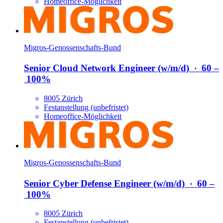
Homeoffice-Möglichkeit
Migros-Genossenschafts-Bund
Senior Cloud Network Engineer (w/​m/​d)
‧
60 –
100%
8005 Zürich
Festanstellung (unbefristet)
Homeoffice-Möglichkeit
Migros-Genossenschafts-Bund
Senior Cyber Defense Engineer (w/​m/​d)
‧
60 –
100%
8005 Zürich
Festanstellung (unbefristet)