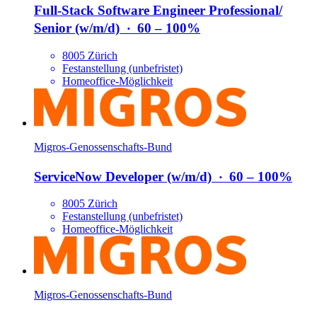
Full-Stack Software Engineer Professional/​
Senior (w/​m/​d)
‧
60 – 100%
8005 Zürich
Festanstellung (unbefristet)
Homeoffice-Möglichkeit
Migros-Genossenschafts-Bund
ServiceNow Developer (w/​m/​d)
‧
60 – 100%
8005 Zürich
Festanstellung (unbefristet)
Homeoffice-Möglichkeit
Migros-Genossenschafts-Bund