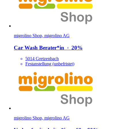
migrolino Shop, migrolino AG
Car Wash Berater*​in
‧
20%
5014 Gretzenbach
Festanstellung (unbefristet)
migrolino Shop, migrolino AG