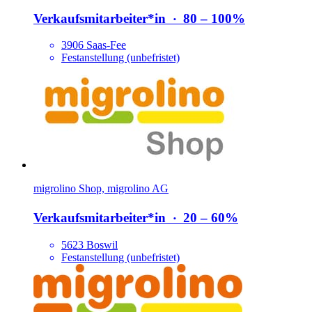
Verkaufsmitarbeiter*​in
‧
80 – 100%
3906 Saas-Fee
Festanstellung (unbefristet)
migrolino Shop, migrolino AG
Verkaufsmitarbeiter*​in
‧
20 – 60%
5623 Boswil
Festanstellung (unbefristet)