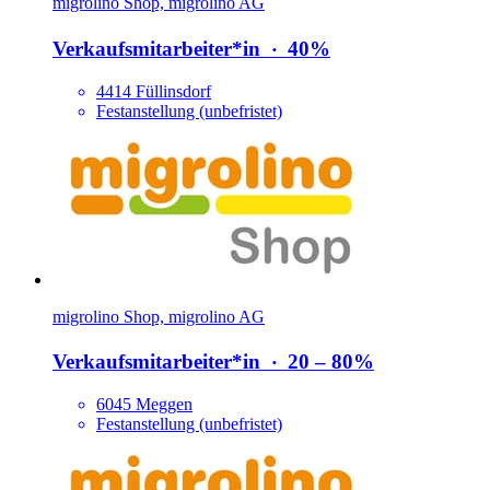
migrolino Shop, migrolino AG
Verkaufsmitarbeiter*​in
‧
40%
4414 Füllinsdorf
Festanstellung (unbefristet)
migrolino Shop, migrolino AG
Verkaufsmitarbeiter*​in
‧
20 – 80%
6045 Meggen
Festanstellung (unbefristet)