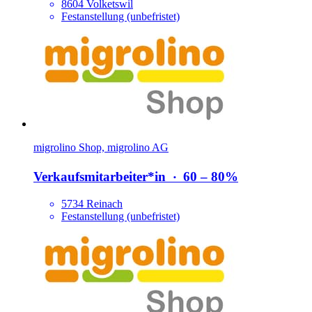
8604 Volketswil
Festanstellung (unbefristet)
migrolino Shop, migrolino AG
Verkaufsmitarbeiter*​in
‧
60 – 80%
5734 Reinach
Festanstellung (unbefristet)