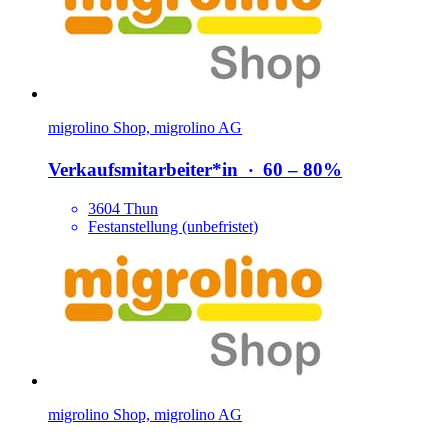
migrolino Shop, migrolino AG
Verkaufsmitarbeiter*​in
‧
60 – 80%
3604 Thun
Festanstellung (unbefristet)
migrolino Shop, migrolino AG