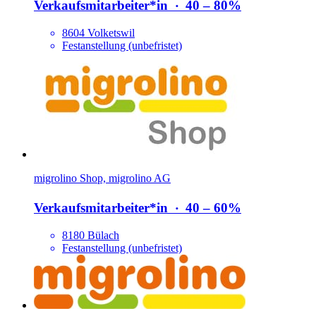
Verkaufsmitarbeiter*​in
‧
40 – 80%
8604 Volketswil
Festanstellung (unbefristet)
migrolino Shop, migrolino AG
Verkaufsmitarbeiter*​in
‧
40 – 60%
8180 Bülach
Festanstellung (unbefristet)