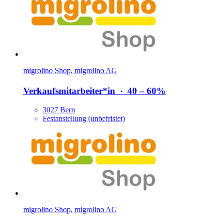
migrolino Shop, migrolino AG
Verkaufsmitarbeiter*​in
‧
40 – 60%
3027 Bern
Festanstellung (unbefristet)
migrolino Shop, migrolino AG