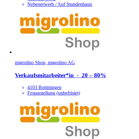
Nebenerwerb / Auf Stundenbasis
migrolino Shop, migrolino AG
Verkaufsmitarbeiter*​in
‧
20 – 80%
4103 Bottmingen
Festanstellung (unbefristet)