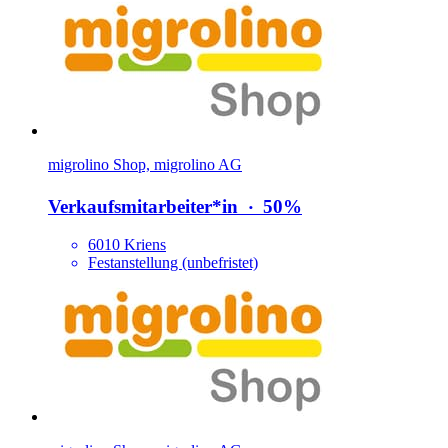
migrolino Shop, migrolino AG
Verkaufsmitarbeiter*​in
‧
50%
6010 Kriens
Festanstellung (unbefristet)