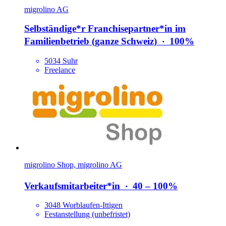
migrolino AG
Selbständige*​r Franchisepartner*​in im
Familienbetrieb (ganze Schweiz)
‧
100%
5034 Suhr
Freelance
migrolino Shop, migrolino AG
Verkaufsmitarbeiter*​in
‧
40 – 100%
3048 Worblaufen-Ittigen
Festanstellung (unbefristet)