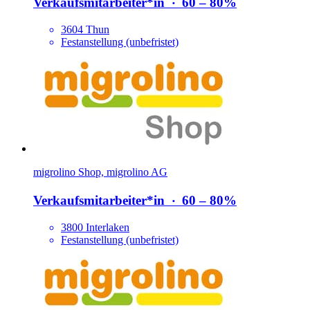
Verkaufsmitarbeiter*​in
‧
60 – 80%
3604 Thun
Festanstellung (unbefristet)
migrolino Shop, migrolino AG
Verkaufsmitarbeiter*​in
‧
60 – 80%
3800 Interlaken
Festanstellung (unbefristet)