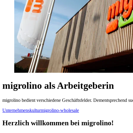
migrolino als Arbeitgeberin
migrolino bedient verschiedene Geschäftsfelder. Dementsprechend such
Unternehmenskultur
migrolino-wholesale
Herzlich willkommen bei migrolino!