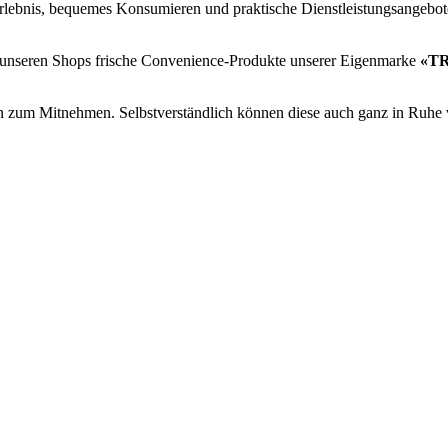
erlebnis, bequemes Konsumieren und praktische Dienstleistungsangebote
n unseren Shops frische Convenience-Produkte unserer Eigenmarke
«T
en zum Mitnehmen. Selbstverständlich können diese auch ganz in Ruhe v