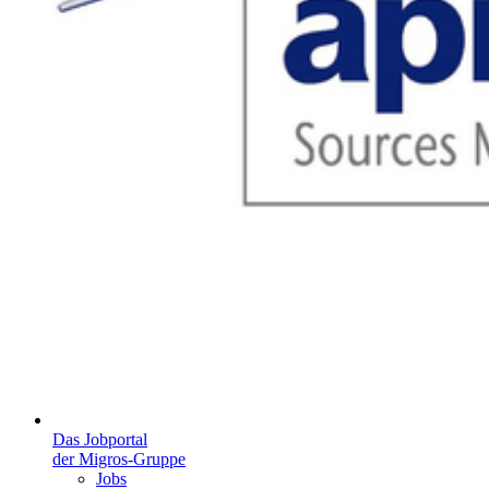
Das Jobportal
der Migros-Gruppe
Jobs