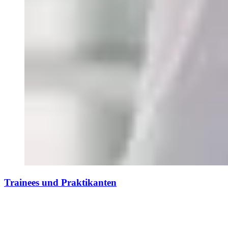
Trainees und Praktikanten