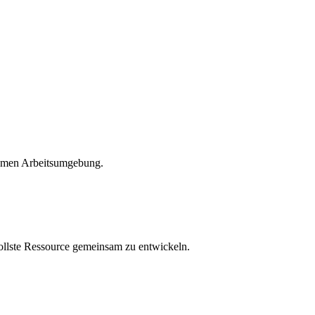
nehmen Arbeitsumgebung.
vollste Ressource gemeinsam zu entwickeln.