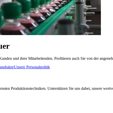
uer
r Kunden und ihrer Mitarbeitenden. Profitieren auch Sie von der ange
undsätze
Unsere Personalpolitik
ernsten Produktionstechniken. Unterstützen Sie uns dabei, unsere wert