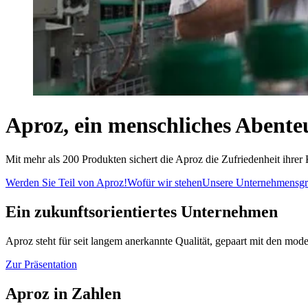
Aproz, ein menschliches Abente
Mit mehr als 200 Produkten sichert die Aproz die Zufriedenheit ihre
Werden Sie Teil von Aproz!
Wofür wir stehen
Unsere Unternehmensgr
Ein zukunftsorientiertes Unternehmen
Aproz steht für seit langem anerkannte Qualität, gepaart mit den mod
Zur Präsentation
Aproz in Zahlen