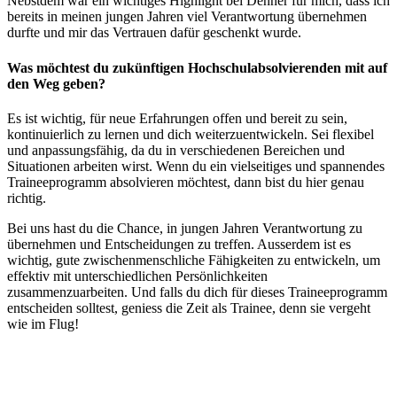
Nebstdem war ein wichtiges Highlight bei Denner für mich, dass ich
bereits in meinen jungen Jahren viel Verantwortung übernehmen
durfte und mir das Vertrauen dafür geschenkt wurde.
Was möchtest du zukünftigen Hochschulabsolvierenden mit auf
den Weg geben?
Es ist wichtig, für neue Erfahrungen offen und bereit zu sein,
kontinuierlich zu lernen und dich weiterzuentwickeln. Sei flexibel
und anpassungsfähig, da du in verschiedenen Bereichen und
Situationen arbeiten wirst. Wenn du ein vielseitiges und spannendes
Traineeprogramm absolvieren möchtest, dann bist du hier genau
richtig.
Bei uns hast du die Chance, in jungen Jahren Verantwortung zu
übernehmen und Entscheidungen zu treffen. Ausserdem ist es
wichtig, gute zwischenmenschliche Fähigkeiten zu entwickeln, um
effektiv mit unterschiedlichen Persönlichkeiten
zusammenzuarbeiten. Und falls du dich für dieses Traineeprogramm
entscheiden solltest, geniess die Zeit als Trainee, denn sie vergeht
wie im Flug!