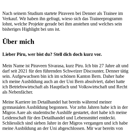
Nach seinem Studium startete Piraveen bei Denner als Trainee im
Verkauf. Wir haben ihn gefragt, wieso sich das Traineeprogramm
lohnt, welche Projekte gerade bei ihm anstehen und welches sein
bisheriges Highlight bei uns ist.
Über mich
Lieber Piru, wer bist du? Stell dich doch kurz vor.
Mein Name ist Piraveen Sivarasa, kurz Piru. Ich bin 27 Jahre alt und
darf seit 2021 für den führenden Schweizer Discounter, Denner tätig
sein. Aufgewachsen bin ich im schönen Kanton Bern. Daher habe
ich meine Ausbildung auch an der Uni Bern absolviert, dabei hatte
ich Betriebswirtschaft als Hauptfach und Volkswirtschaft und Recht
als Nebenfächer.
Meine Karriere im Detailhandel hat bereits während meiner
gymnasialen Ausbildung begonnen. Vor zehn Jahren habe ich in der
Migros Aare als studentische Aushilfe gestartet, dort habe ich meine
Leidenschaft für den Detailhandel und Lebensmittel entdeckt.
Schliesslich sind sieben Jahre in der Migros vergangen und ich habe
meine Ausbildung an der Uni abgeschlossen. Mir war bereits von