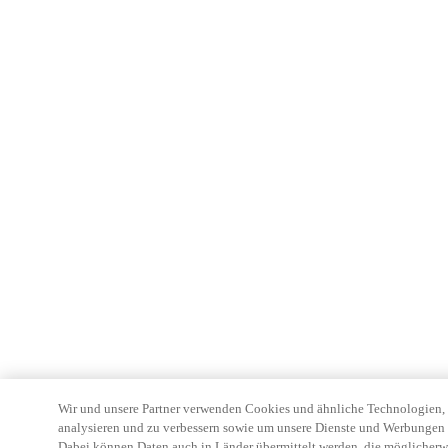
Wir und unsere Partner verwenden Cookies und ähnliche Technologien, u
analysieren und zu verbessern sowie um unsere Dienste und Werbungen z
Dabei können Daten auch in Länder übermittelt werden, die möglicherw