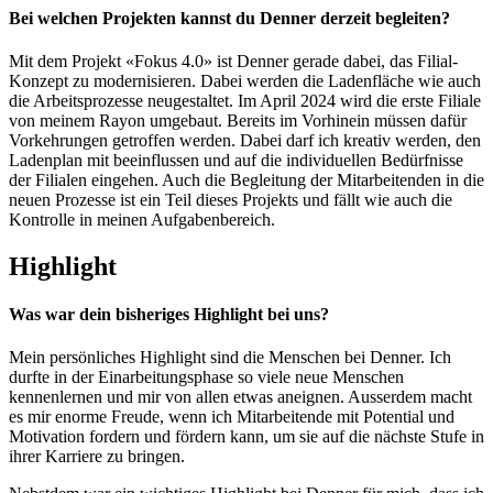
Bei welchen Projekten kannst du Denner derzeit begleiten?
Mit dem Projekt «Fokus 4.0» ist Denner gerade dabei, das Filial-
Konzept zu modernisieren. Dabei werden die Ladenfläche wie auch
die Arbeitsprozesse neugestaltet. Im April 2024 wird die erste Filiale
von meinem Rayon umgebaut. Bereits im Vorhinein müssen dafür
Vorkehrungen getroffen werden. Dabei darf ich kreativ werden, den
Ladenplan mit beeinflussen und auf die individuellen Bedürfnisse
der Filialen eingehen. Auch die Begleitung der Mitarbeitenden in die
neuen Prozesse ist ein Teil dieses Projekts und fällt wie auch die
Kontrolle in meinen Aufgabenbereich.
Highlight
Was war dein bisheriges Highlight bei uns?
Mein persönliches Highlight sind die Menschen bei Denner. Ich
durfte in der Einarbeitungsphase so viele neue Menschen
kennenlernen und mir von allen etwas aneignen. Ausserdem macht
es mir enorme Freude, wenn ich Mitarbeitende mit Potential und
Motivation fordern und fördern kann, um sie auf die nächste Stufe in
ihrer Karriere zu bringen.