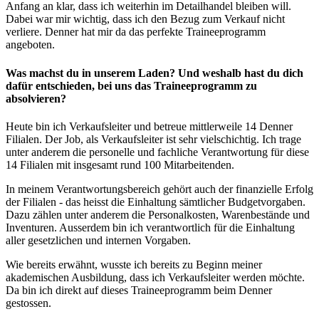
Anfang an klar, dass ich weiterhin im Detailhandel bleiben will.
Dabei war mir wichtig, dass ich den Bezug zum Verkauf nicht
verliere. Denner hat mir da das perfekte Traineeprogramm
angeboten.
Was machst du in unserem Laden? Und weshalb hast du dich
dafür entschieden, bei uns das Traineeprogramm zu
absolvieren?
Heute bin ich Verkaufsleiter und betreue mittlerweile 14 Denner
Filialen. Der Job, als Verkaufsleiter ist sehr vielschichtig. Ich trage
unter anderem die personelle und fachliche Verantwortung für diese
14 Filialen mit insgesamt rund 100 Mitarbeitenden.
In meinem Verantwortungsbereich gehört auch der finanzielle Erfolg
der Filialen - das heisst die Einhaltung sämtlicher Budgetvorgaben.
Dazu zählen unter anderem die Personalkosten, Warenbestände und
Inventuren. Ausserdem bin ich verantwortlich für die Einhaltung
aller gesetzlichen und internen Vorgaben.
Wie bereits erwähnt, wusste ich bereits zu Beginn meiner
akademischen Ausbildung, dass ich Verkaufsleiter werden möchte.
Da bin ich direkt auf dieses Traineeprogramm beim Denner
gestossen.