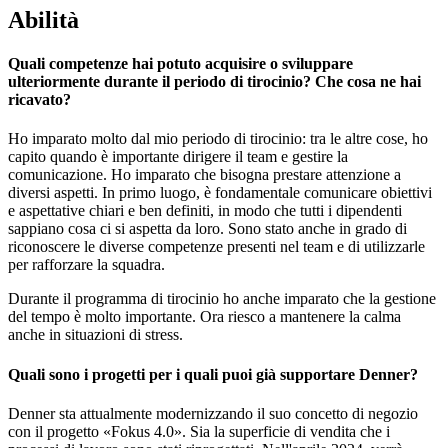
Abilità
Quali competenze hai potuto acquisire o sviluppare
ulteriormente durante il periodo di tirocinio? Che cosa ne hai
ricavato?
Ho imparato molto dal mio periodo di tirocinio: tra le altre cose, ho
capito quando è importante dirigere il team e gestire la
comunicazione. Ho imparato che bisogna prestare attenzione a
diversi aspetti. In primo luogo, è fondamentale comunicare obiettivi
e aspettative chiari e ben definiti, in modo che tutti i dipendenti
sappiano cosa ci si aspetta da loro. Sono stato anche in grado di
riconoscere le diverse competenze presenti nel team e di utilizzarle
per rafforzare la squadra.
Durante il programma di tirocinio ho anche imparato che la gestione
del tempo è molto importante. Ora riesco a mantenere la calma
anche in situazioni di stress.
Quali sono i progetti per i quali puoi già supportare Denner?
Denner sta attualmente modernizzando il suo concetto di negozio
con il progetto «Fokus 4.0». Sia la superficie di vendita che i