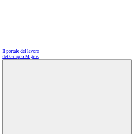
Il portale del lavoro
del Gruppo Migros