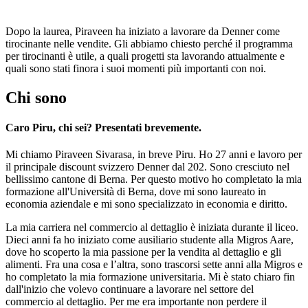
Dopo la laurea, Piraveen ha iniziato a lavorare da Denner come
tirocinante nelle vendite. Gli abbiamo chiesto perché il programma
per tirocinanti è utile, a quali progetti sta lavorando attualmente e
quali sono stati finora i suoi momenti più importanti con noi.
Chi sono
Caro Piru, chi sei? Presentati brevemente.
Mi chiamo Piraveen Sivarasa, in breve Piru. Ho 27 anni e lavoro per
il principale discount svizzero Denner dal 202. Sono cresciuto nel
bellissimo cantone di Berna. Per questo motivo ho completato la mia
formazione all'Università di Berna, dove mi sono laureato in
economia aziendale e mi sono specializzato in economia e diritto.
La mia carriera nel commercio al dettaglio è iniziata durante il liceo.
Dieci anni fa ho iniziato come ausiliario studente alla Migros Aare,
dove ho scoperto la mia passione per la vendita al dettaglio e gli
alimenti. Fra una cosa e l’altra, sono trascorsi sette anni alla Migros e
ho completato la mia formazione universitaria. Mi è stato chiaro fin
dall'inizio che volevo continuare a lavorare nel settore del
commercio al dettaglio. Per me era importante non perdere il