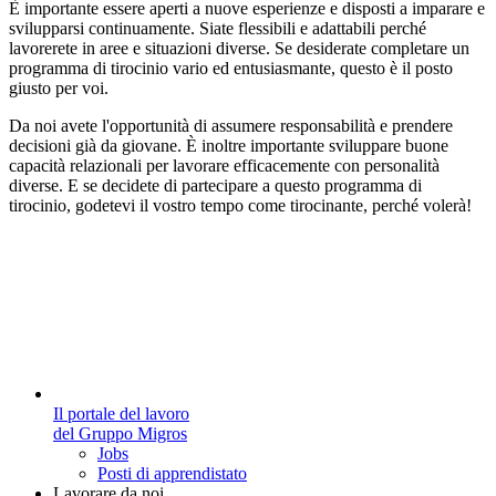
È importante essere aperti a nuove esperienze e disposti a imparare e
svilupparsi continuamente. Siate flessibili e adattabili perché
lavorerete in aree e situazioni diverse. Se desiderate completare un
programma di tirocinio vario ed entusiasmante, questo è il posto
giusto per voi.
Da noi avete l'opportunità di assumere responsabilità e prendere
decisioni già da giovane. È inoltre importante sviluppare buone
capacità relazionali per lavorare efficacemente con personalità
diverse. E se decidete di partecipare a questo programma di
tirocinio, godetevi il vostro tempo come tirocinante, perché volerà!
Il portale del lavoro
del Gruppo Migros
Jobs
Posti di apprendistato
Lavorare da noi