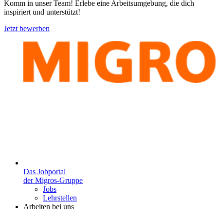
Komm in unser Team! Erlebe eine Arbeitsumgebung, die dich
inspiriert und unterstützt!
Jetzt bewerben
Das Jobportal
der Migros-Gruppe
Jobs
Lehrstellen
Arbeiten bei uns