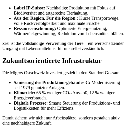
Label IP-Suisse:
Nachhaltige Produktion mit Fokus auf
Biodiversität und artgerechte Tierhaltung.
Aus der Region. Für die Region.:
Kurze Transportwege,
volle Rückverfolgbarkeit und maximale Frische.
Ressourcenschonung:
Optimierte Energienutzung,
Wärmerückgewinnung, Reduktion von Lebensmittelabfällen.
Ziel ist die vollständige Verwertung der Tiere – ein wertschätzender
Umgang mit Lebensmitteln ist für uns selbstverständlich.
Zukunftsorientierte Infrastruktur
Die Migros Ostschweiz investiert gezielt in den Standort Gossau:
Sanierung des Produktionsgebäudes C:
Modernisierung
seit 1979 genutzter Anlagen.
Klimaziele:
65 % weniger CO₂-Ausstoß, 12 % weniger
Energieverbrauch.
Digitale Prozesse:
Smarte Steuerung der Produktions- und
Logistikketten für mehr Effizienz.
Damit sichern wir nicht nur Arbeitsplätze, sondern gestalten aktiv
eine nachhaltigere Zukunft.