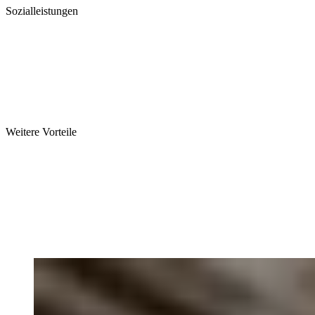
Sozialleistungen
Weitere Vorteile