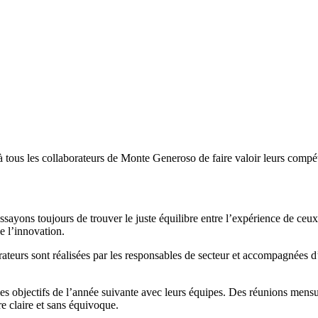
 à tous les collaborateurs de Monte Generoso de faire valoir leurs compét
ssayons toujours de trouver le juste équilibre entre l’expérience de ceu
de l’innovation.
orateurs sont réalisées par les responsables de secteur et accompagnées d
les objectifs de l’année suivante avec leurs équipes. Des réunions mensu
e claire et sans équivoque.