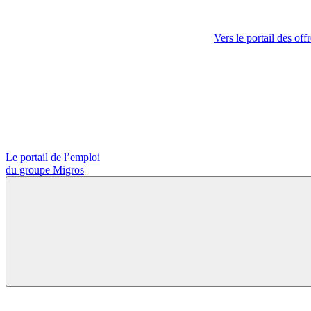
Vers le portail des off
Le portail de l’emploi
du groupe Migros