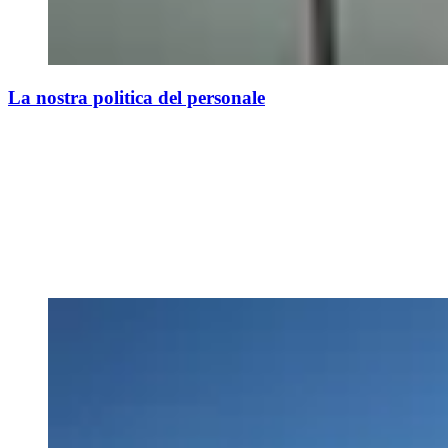
La nostra politica del personale