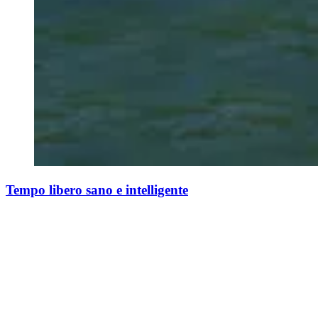
Tempo libero sano e intelligente