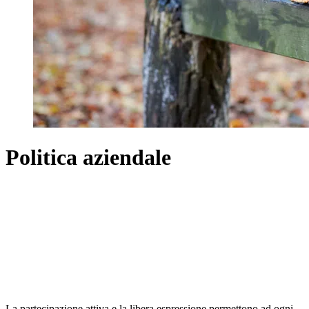
Politica aziendale
La partecipazione attiva e la libera espressione permettono ad ogni