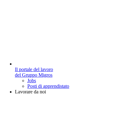
Il portale del lavoro
del Gruppo Migros
Jobs
Posti di apprendistato
Lavorare da noi