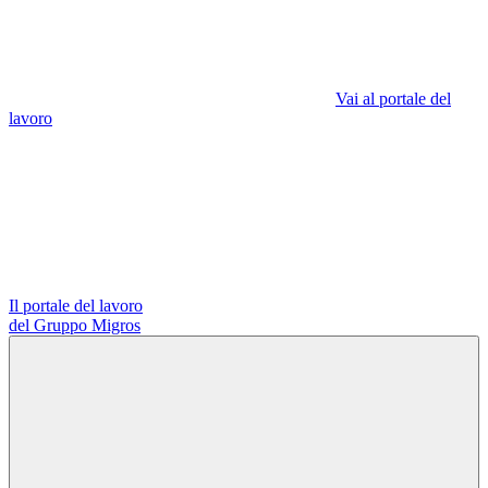
Vai al portale del
lavoro
Il portale del lavoro
del Gruppo Migros