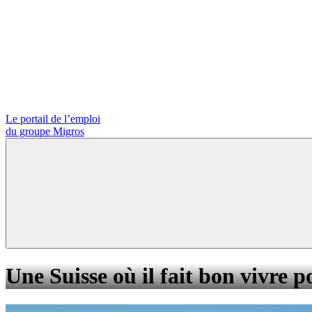
Le portail de l’emploi
du groupe Migros
Une Suisse où il fait bon vivre p