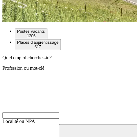
Postes vacants
1206
Places d’apprentissage
617
Quel emploi cherches-tu?
Profession ou mot-clé
Localité ou NPA