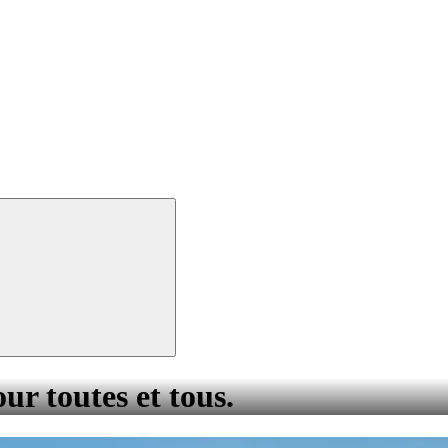
our toutes et tous.