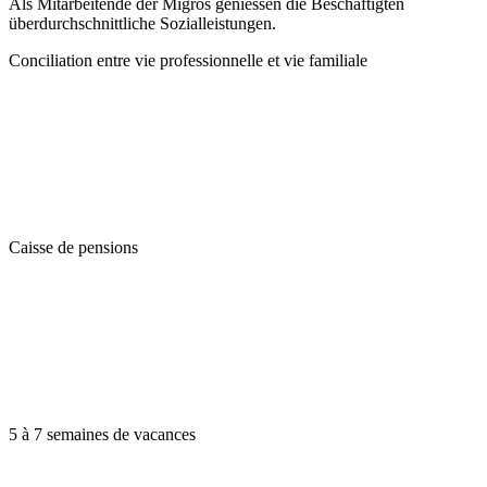
Als Mitarbeitende der Migros geniessen die Beschäftigten
überdurchschnittliche Sozialleistungen.
Conciliation entre vie professionnelle et vie familiale
Caisse de pensions
5 à 7 semaines de vacances