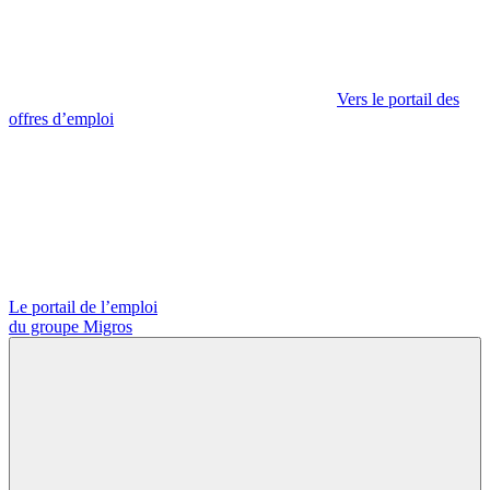
Vers le portail des
offres d’emploi
Le portail de l’emploi
du groupe Migros