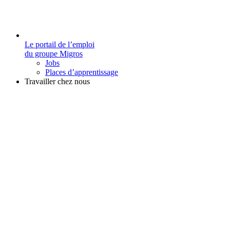
Le portail de l’emploi
du groupe Migros
Jobs
Places d’apprentissage
Travailler chez nous