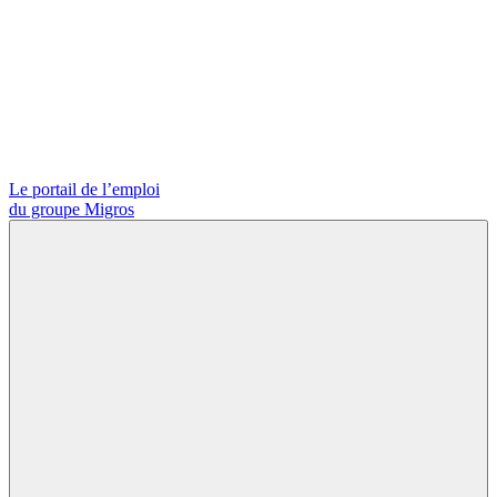
Le portail de l’emploi
du groupe Migros