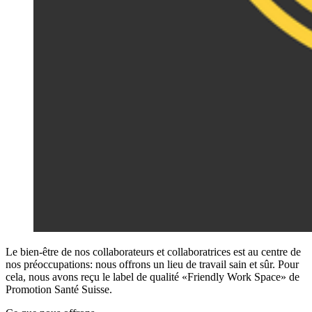
Le bien-être de nos collaborateurs et collaboratrices est au centre de
nos préoccupations: nous offrons un lieu de travail sain et sûr. Pour
cela, nous avons reçu le label de qualité «Friendly Work Space» de
Promotion Santé Suisse.