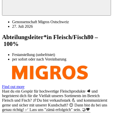
Genossenschaft Migros Ostschweiz
27. Juli 2026
Abteilungsleiter*in Fleisch/Fisch
80 –
100%
Festanstellung (unbefristet)
per sofort oder nach Vereinbarung
Find out more
Hast du ein Gespür für hochwertige Fleischprodukte 🥩 und
begeisterst dich für die Vielfalt unseres Sortiments im Bereich
Fleisch und Fisch? 🍖Du bist verkaufsstark 💪 und kommunizierst
gerne und sicher mit unserer Kundschaft? 😊 Dann bist du bei uns
genau richtig! ✅ Lass uns "zämä erfolgrich" sein. 🤝🧡