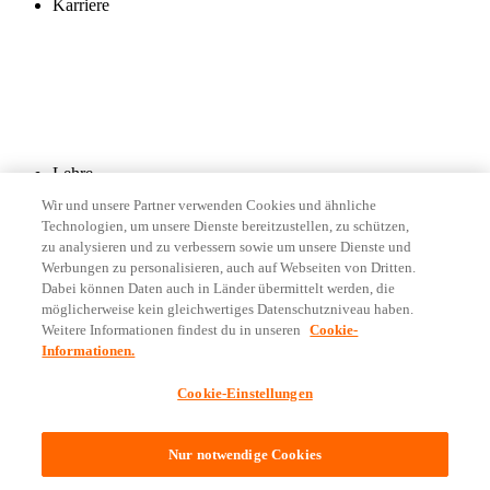
Karriere
Lehre
Wir und unsere Partner verwenden Cookies und ähnliche
Technologien, um unsere Dienste bereitzustellen, zu schützen,
zu analysieren und zu verbessern sowie um unsere Dienste und
Werbungen zu personalisieren, auch auf Webseiten von Dritten.
Dabei können Daten auch in Länder übermittelt werden, die
möglicherweise kein gleichwertiges Datenschutzniveau haben.
Weitere Informationen findest du in unseren
Cookie-
Folge uns
Informationen.
Oft gestellte Fragen (FAQ)
Cookie-Einstellungen
Kontakt
Impressum
Rechtliche Informationen
Nur notwendige Cookies
Datenschutz
Cookie-Einstellungen