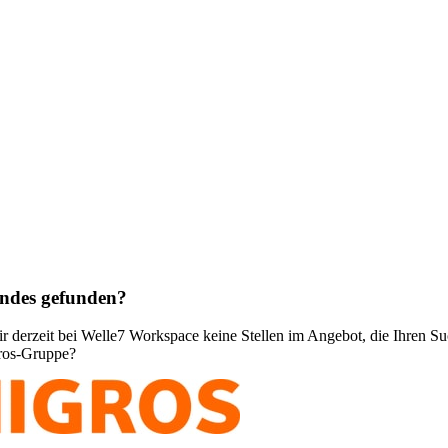
endes gefunden?
r derzeit bei Welle7 Workspace keine Stellen im Angebot, die Ihren Su
gros-Gruppe?