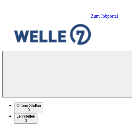
Zum Jobportal
Offene Stellen
0
Lehrstellen
0