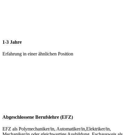
1-3 Jahre
Erfahrung in einer ähnlichen Position
Abgeschlossene Berufslehre (EFZ)
EFZ als Polymechaniker/in, Automatiker/in,Elektriker/in,
Mechaniker/in oder gleichwertige Ausbildung. Fachausweis als