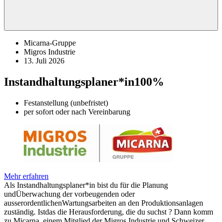
Micarna-Gruppe
Migros Industrie
13. Juli 2026
Instandhaltungsplaner*in
100%
Festanstellung (unbefristet)
per sofort oder nach Vereinbarung
Mehr erfahren
Als Instandhaltungsplaner*in bist du für die Planung
undÜberwachung der vorbeugenden oder
ausserordentlichenWartungsarbeiten an den Produktionsanlagen
zuständig. Istdas die Herausforderung, die du suchst ? Dann komm
zu Micarna, einem Mitglied der Migros Industrie und Schweizer