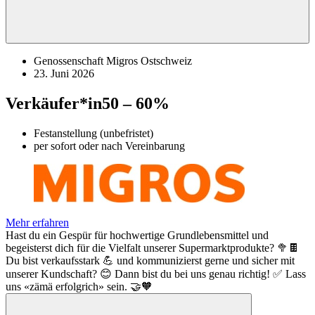
Genossenschaft Migros Ostschweiz
23. Juni 2026
Verkäufer*in
50 – 60%
Festanstellung (unbefristet)
per sofort oder nach Vereinbarung
Mehr erfahren
Hast du ein Gespür für hochwertige Grundlebensmittel und
begeisterst dich für die Vielfalt unserer Supermarktprodukte? 🥦🍫
Du bist verkaufsstark 💪 und kommunizierst gerne und sicher mit
unserer Kundschaft? 😊 Dann bist du bei uns genau richtig! ✅ Lass
uns «zämä erfolgrich» sein. 🤝🧡