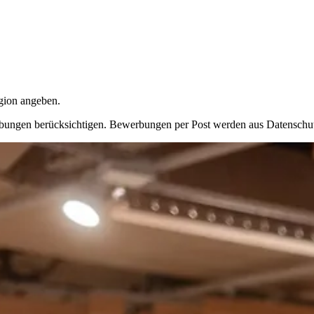
egion angeben.
ungen berücksichtigen. Bewerbungen per Post werden aus Datenschutzg