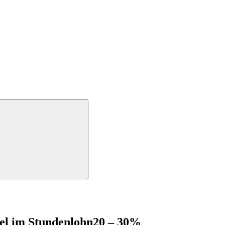
del im Stundenlohn
20 – 30%