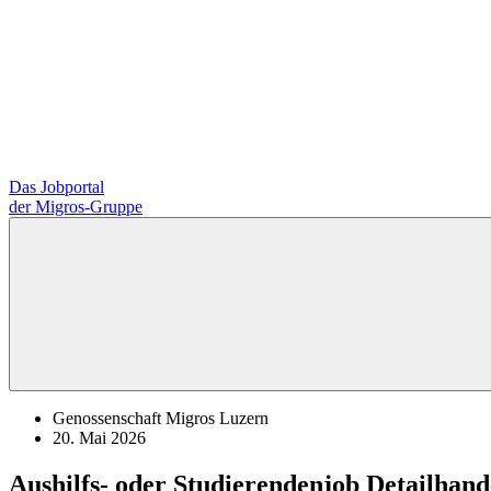
Das Jobportal
der Migros-Gruppe
Genossenschaft Migros Luzern
20. Mai 2026
Aushilfs- oder Studierendenjob Detailhan