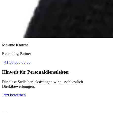
Melanie Knuchel
Recruiting Partner
+41 58 565 85 85
Hinweis für Personaldienstleister
Für diese Stelle berücksichtigen wir ausschliesslich
Direktbewerbungen.
Jetzt bewerben