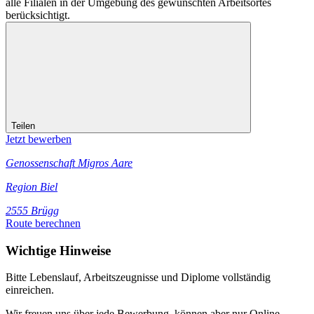
alle Filialen in der Umgebung des gewünschten Arbeitsortes
berücksichtigt.
Teilen
Jetzt bewerben
Genossenschaft Migros Aare
Region Biel
2555 Brügg
Route berechnen
Wichtige Hinweise
Bitte Lebenslauf, Arbeitszeugnisse und Diplome vollständig
einreichen.
Wir freuen uns über jede Bewerbung, können aber nur Online-