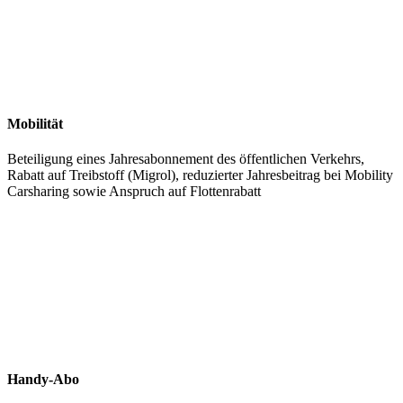
Mobilität
Beteiligung eines Jahresabonnement des öffentlichen Verkehrs,
Rabatt auf Treibstoff (Migrol), reduzierter Jahresbeitrag bei Mobility
Carsharing sowie Anspruch auf Flottenrabatt
Handy-Abo