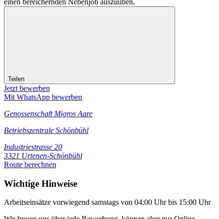
einen bereichernden Nebenjob auszuüben.
Teilen
Jetzt bewerben
Mit WhatsApp bewerben
Genossenschaft Migros Aare
Betriebszentrale Schönbühl
Industriestrasse 20
3321 Urtenen-Schönbühl
Route berechnen
Wichtige Hinweise
Arbeitseinsätze vorwiegend samstags von 04:00 Uhr bis 15:00 Uhr
Wir freuen uns über jede Bewerbung, können aber nur Online-