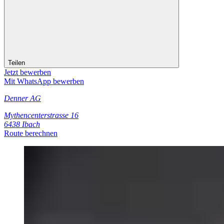
Teilen
Jetzt bewerben
Mit WhatsApp bewerben
Denner AG
Mythencenterstrasse 16
6438 Ibach
Route berechnen