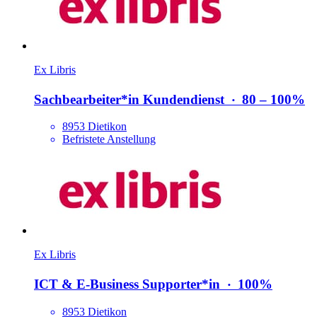
Ex Libris
Sachbearbeiter*​in Kundendienst
‧
80 – 100%
8953 Dietikon
Befristete Anstellung
Ex Libris
ICT & E-Business Supporter*​in
‧
100%
8953 Dietikon