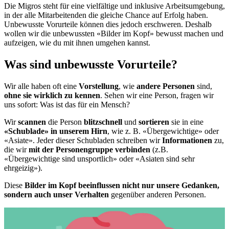
Die Migros steht für eine vielfältige und inklusive Arbeitsumgebung,
in der alle Mitarbeitenden die gleiche Chance auf Erfolg haben.
Unbewusste Vorurteile können dies jedoch erschweren. Deshalb
wollen wir die unbewussten «Bilder im Kopf» bewusst machen und
aufzeigen, wie du mit ihnen umgehen kannst.
Was sind unbewusste Vorurteile?
Wir alle haben oft eine
Vorstellung
, wie
andere Personen
sind,
ohne sie wirklich zu kennen
. Sehen wir eine Person, fragen wir
uns sofort: Was ist das für ein Mensch?
Wir
scannen
die Person
blitzschnell
und
sortieren
sie in eine
«Schublade» in unserem Hirn
, wie z. B. «Übergewichtige» oder
«Asiate». Jeder dieser Schubladen schreiben wir
Informationen
zu,
die wir
mit der Personengruppe verbinden
(z.B.
«Übergewichtige sind unsportlich» oder «Asiaten sind sehr
ehrgeizig»).
Diese
Bilder im Kopf beeinflussen nicht nur unsere Gedanken,
sondern auch unser Verhalten
gegenüber anderen Personen.