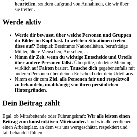
beurteilen
, sondern aufgrund von Annahmen, die wir über
sie treffen.
Werde aktiv
Werde dir bewusst, über welche Personen und Gruppen
du Bilder im Kopf hast. In welchen Situationen treten
diese auf?
Beispiel: Bestimmte Nationalitäten, berufstätige
Mütter, ältere Menschen, Aussehen,…
N
imm dir Zeit, wenn du wichtige Entscheide und Urteile
über andere Personen fällst.
Überprüfe, ob deine Meinung
wirklich auf
Fakten
basiert.
Tausche dich
gegebenenfalls mit
anderen Personen über deinen Entscheid oder dein Urteil
aus
.
Nimm es dir zum
Ziel, alle Personen fair und respektvoll
zu behandeln, unabhängig von ihren persönlichen
Hintergründen
.
Dein Beitrag zählt
Egal, ob Mitarbeitende oder Führungskraft:
Wir alle leisten einen
Beitrag zum konstruktiven Miteinander.
Und wir alle verdienen
einen Arbeitsplatz, an dem wir uns wertgeschätzt, respektiert und
fair behandelt fühlen.