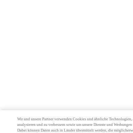
Wir und unsere Partner verwenden Cookies und ähnliche Technologien, u
analysieren und zu verbessern sowie um unsere Dienste und Werbungen z
Dabei können Daten auch in Länder übermittelt werden, die möglicherw