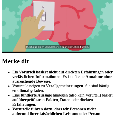
Merke dir
Ein
Vorurteil basiert nicht auf direkten Erfahrungen oder
verlässlichen Informationen
. Es ist oft eine
Annahme ohne
ausreichende Beweise
.
Vorurteile neigen zu
Verallgemeinerungen
. Sie sind häufig
emotional
geladen.
Eine
fundierte Aussage
hingegen (also kein Vorurteil) basiert
auf
überprüfbaren Fakten
,
Daten
oder direkten
Erfahrungen
.
Vorurteile führen dazu, dass wir Personen nicht
aufgrund ihrer tatsächlichen Leistung oder Person