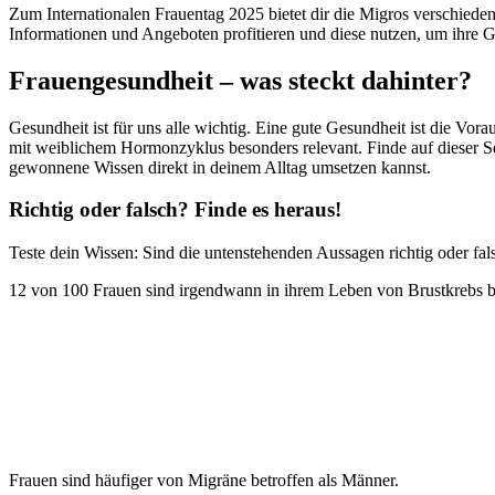
Zum Internationalen Frauentag 2025 bietet dir die Migros verschied
Informationen und Angeboten profitieren und diese nutzen, um ihre G
Frauengesundheit – was steckt dahinter?
Gesundheit ist für uns alle wichtig. Eine gute Gesundheit ist die Vor
mit weiblichem Hormonzyklus besonders relevant. Finde auf dieser S
gewonnene Wissen direkt in deinem Alltag umsetzen kannst.
Richtig oder falsch? Finde es heraus!
Teste dein Wissen: Sind die untenstehenden Aussagen richtig oder fal
12 von 100 Frauen sind irgendwann in ihrem Leben von Brustkrebs b
Frauen sind häufiger von Migräne betroffen als Männer.