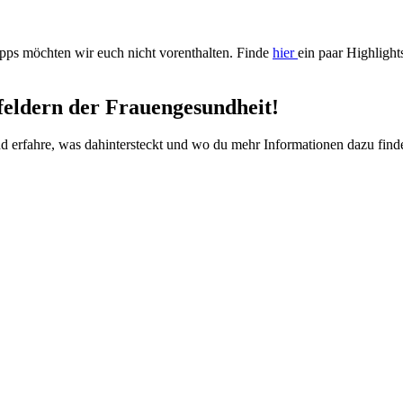
pps möchten wir euch nicht vorenthalten. Finde
hier
ein paar Highligh
feldern der Frauengesundheit!
nd erfahre, was dahintersteckt und wo du mehr Informationen dazu find