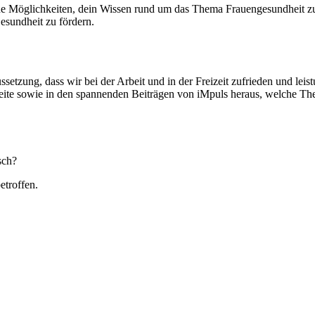
ene Möglichkeiten, dein Wissen rund um das Thema Frauengesundheit zu
esundheit zu fördern.
aussetzung, dass wir bei der Arbeit und in der Freizeit zufrieden und l
eite sowie in den spannenden Beiträgen von iMpuls heraus, welche Them
sch?
etroffen.