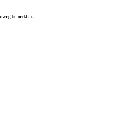
inweg bemerkbar..