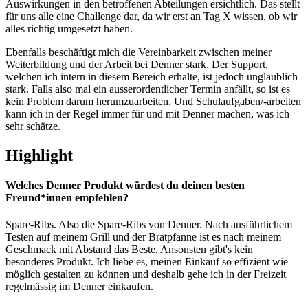
Auswirkungen in den betroffenen Abteilungen ersichtlich. Das stellt
für uns alle eine Challenge dar, da wir erst an Tag X wissen, ob wir
alles richtig umgesetzt haben.
Ebenfalls beschäftigt mich die Vereinbarkeit zwischen meiner
Weiterbildung und der Arbeit bei Denner stark. Der Support,
welchen ich intern in diesem Bereich erhalte, ist jedoch unglaublich
stark. Falls also mal ein ausserordentlicher Termin anfällt, so ist es
kein Problem darum herumzuarbeiten. Und Schulaufgaben/-arbeiten
kann ich in der Regel immer für und mit Denner machen, was ich
sehr schätze.
Highlight
Welches Denner Produkt würdest du deinen besten
Freund*innen empfehlen?
Spare-Ribs. Also die Spare-Ribs von Denner. Nach ausführlichem
Testen auf meinem Grill und der Bratpfanne ist es nach meinem
Geschmack mit Abstand das Beste. Ansonsten gibt's kein
besonderes Produkt. Ich liebe es, meinen Einkauf so effizient wie
möglich gestalten zu können und deshalb gehe ich in der Freizeit
regelmässig im Denner einkaufen.