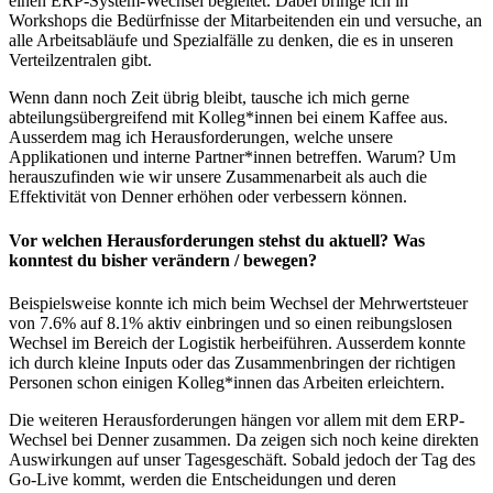
einen ERP-System-Wechsel begleitet. Dabei bringe ich in
Workshops die Bedürfnisse der Mitarbeitenden ein und versuche, an
alle Arbeitsabläufe und Spezialfälle zu denken, die es in unseren
Verteilzentralen gibt.
Wenn dann noch Zeit übrig bleibt, tausche ich mich gerne
abteilungsübergreifend mit Kolleg*innen bei einem Kaffee aus.
Ausserdem mag ich Herausforderungen, welche unsere
Applikationen und interne Partner*innen betreffen. Warum? Um
herauszufinden wie wir unsere Zusammenarbeit als auch die
Effektivität von Denner erhöhen oder verbessern können.
Vor welchen Herausforderungen stehst du aktuell? Was
konntest du bisher verändern / bewegen?
Beispielsweise konnte ich mich beim Wechsel der Mehrwertsteuer
von 7.6% auf 8.1% aktiv einbringen und so einen reibungslosen
Wechsel im Bereich der Logistik herbeiführen. Ausserdem konnte
ich durch kleine Inputs oder das Zusammenbringen der richtigen
Personen schon einigen Kolleg*innen das Arbeiten erleichtern.
Die weiteren Herausforderungen hängen vor allem mit dem ERP-
Wechsel bei Denner zusammen. Da zeigen sich noch keine direkten
Auswirkungen auf unser Tagesgeschäft. Sobald jedoch der Tag des
Go-Live kommt, werden die Entscheidungen und deren