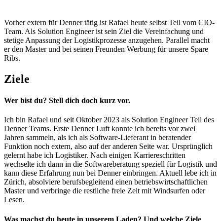
Vorher extern für Denner tätig ist Rafael heute selbst Teil vom CIO-
Team. Als Solution Engineer ist sein Ziel die Vereinfachung und
stetige Anpassung der Logistikprozesse anzugehen. Parallel macht
er den Master und bei seinen Freunden Werbung für unsere Spare
Ribs.
Ziele
Wer bist du? Stell dich doch kurz vor.
Ich bin Rafael und seit Oktober 2023 als Solution Engineer Teil des
Denner Teams. Erste Denner Luft konnte ich bereits vor zwei
Jahren sammeln, als ich als Software-Lieferant in beratender
Funktion noch extern, also auf der anderen Seite war. Ursprünglich
gelernt habe ich Logistiker. Nach einigen Karriereschritten
wechselte ich dann in die Softwareberatung speziell für Logistik und
kann diese Erfahrung nun bei Denner einbringen. Aktuell lebe ich in
Zürich, absolviere berufsbegleitend einen betriebswirtschaftlichen
Master und verbringe die restliche freie Zeit mit Windsurfen oder
Lesen.
Was machst du heute in unserem Laden? Und welche Ziele