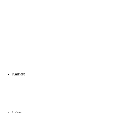
Karriere
Lehre