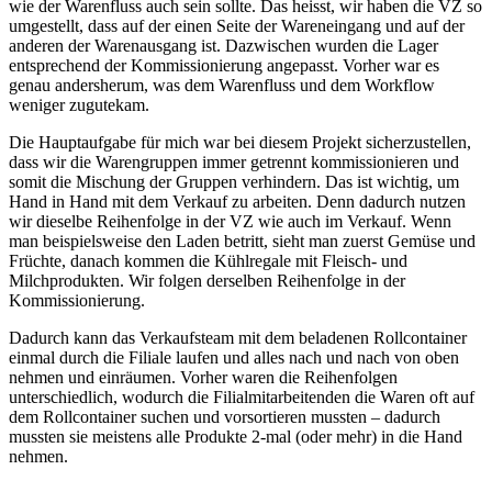
wie der Warenfluss auch sein sollte. Das heisst, wir haben die VZ so
umgestellt, dass auf der einen Seite der Wareneingang und auf der
anderen der Warenausgang ist. Dazwischen wurden die Lager
entsprechend der Kommissionierung angepasst. Vorher war es
genau andersherum, was dem Warenfluss und dem Workflow
weniger zugutekam.
Die Hauptaufgabe für mich war bei diesem Projekt sicherzustellen,
dass wir die Warengruppen immer getrennt kommissionieren und
somit die Mischung der Gruppen verhindern. Das ist wichtig, um
Hand in Hand mit dem Verkauf zu arbeiten. Denn dadurch nutzen
wir dieselbe Reihenfolge in der VZ wie auch im Verkauf. Wenn
man beispielsweise den Laden betritt, sieht man zuerst Gemüse und
Früchte, danach kommen die Kühlregale mit Fleisch- und
Milchprodukten. Wir folgen derselben Reihenfolge in der
Kommissionierung.
Dadurch kann das Verkaufsteam mit dem beladenen Rollcontainer
einmal durch die Filiale laufen und alles nach und nach von oben
nehmen und einräumen. Vorher waren die Reihenfolgen
unterschiedlich, wodurch die Filialmitarbeitenden die Waren oft auf
dem Rollcontainer suchen und vorsortieren mussten – dadurch
mussten sie meistens alle Produkte 2-mal (oder mehr) in die Hand
nehmen.