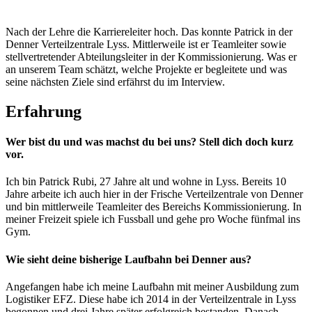
Nach der Lehre die Karriereleiter hoch. Das konnte Patrick in der
Denner Verteilzentrale Lyss. Mittlerweile ist er Teamleiter sowie
stellvertretender Abteilungsleiter in der Kommissionierung. Was er
an unserem Team schätzt, welche Projekte er begleitete und was
seine nächsten Ziele sind erfährst du im Interview.
Erfahrung
Wer bist du und was machst du bei uns? Stell dich doch kurz
vor.
Ich bin Patrick Rubi, 27 Jahre alt und wohne in Lyss. Bereits 10
Jahre arbeite ich auch hier in der Frische Verteilzentrale von Denner
und bin mittlerweile Teamleiter des Bereichs Kommissionierung. In
meiner Freizeit spiele ich Fussball und gehe pro Woche fünfmal ins
Gym.
Wie sieht deine bisherige Laufbahn bei Denner aus?
Angefangen habe ich meine Laufbahn mit meiner Ausbildung zum
Logistiker EFZ. Diese habe ich 2014 in der Verteilzentrale in Lyss
begonnen und drei Jahre später erfolgreich bestanden. Danach