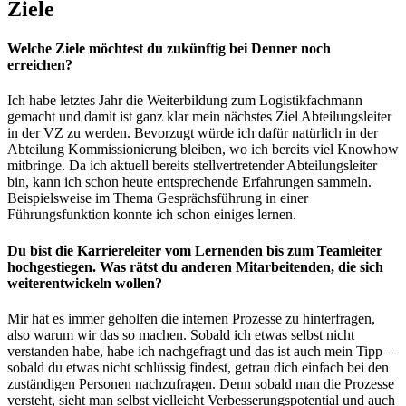
Ziele
Welche Ziele möchtest du zukünftig bei Denner noch
erreichen?
Ich habe letztes Jahr die Weiterbildung zum Logistikfachmann
gemacht und damit ist ganz klar mein nächstes Ziel Abteilungsleiter
in der VZ zu werden. Bevorzugt würde ich dafür natürlich in der
Abteilung Kommissionierung bleiben, wo ich bereits viel Knowhow
mitbringe. Da ich aktuell bereits stellvertretender Abteilungsleiter
bin, kann ich schon heute entsprechende Erfahrungen sammeln.
Beispielsweise im Thema Gesprächsführung in einer
Führungsfunktion konnte ich schon einiges lernen.
Du bist die Karriereleiter vom Lernenden bis zum Teamleiter
hochgestiegen. Was rätst du anderen Mitarbeitenden, die sich
weiterentwickeln wollen?
Mir hat es immer geholfen die internen Prozesse zu hinterfragen,
also warum wir das so machen. Sobald ich etwas selbst nicht
verstanden habe, habe ich nachgefragt und das ist auch mein Tipp –
sobald du etwas nicht schlüssig findest, getrau dich einfach bei den
zuständigen Personen nachzufragen. Denn sobald man die Prozesse
versteht, sieht man selbst vielleicht Verbesserungspotential und auch