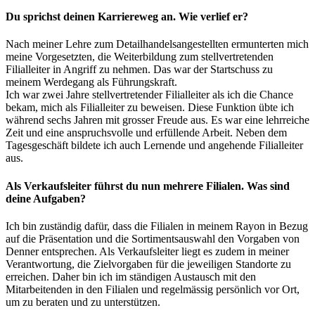
Du sprichst deinen Karriereweg an. Wie verlief er?
‍Nach meiner Lehre zum Detailhandelsangestellten ermunterten mich
meine Vorgesetzten, die Weiterbildung zum stellvertretenden
Filialleiter in Angriff zu nehmen. Das war der Startschuss zu
meinem Werdegang als Führungskraft.
Ich war zwei Jahre stellvertretender Filialleiter als ich die Chance
bekam, mich als Filialleiter zu beweisen. Diese Funktion übte ich
während sechs Jahren mit grosser Freude aus. Es war eine lehrreiche
Zeit und eine anspruchsvolle und erfüllende Arbeit. Neben dem
Tagesgeschäft bildete ich auch Lernende und angehende Filialleiter
aus.
Als Verkaufsleiter führst du nun mehrere Filialen. Was sind
deine Aufgaben?
‍Ich bin zuständig dafür, dass die Filialen in meinem Rayon in Bezug
auf die Präsentation und die Sortimentsauswahl den Vorgaben von
Denner entsprechen. Als Verkaufsleiter liegt es zudem in meiner
Verantwortung, die Zielvorgaben für die jeweiligen Standorte zu
erreichen. Daher bin ich im ständigen Austausch mit den
Mitarbeitenden in den Filialen und regelmässig persönlich vor Ort,
um zu beraten und zu unterstützen.