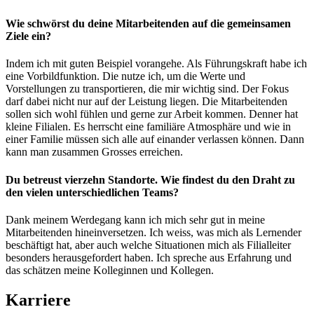
Wie schwörst du deine Mitarbeitenden auf die gemeinsamen
Ziele ein?
‍Indem ich mit guten Beispiel vorangehe. Als Führungskraft habe ich
eine Vorbildfunktion. Die nutze ich, um die Werte und
Vorstellungen zu transportieren, die mir wichtig sind. Der Fokus
darf dabei nicht nur auf der Leistung liegen. Die Mitarbeitenden
sollen sich wohl fühlen und gerne zur Arbeit kommen. Denner hat
kleine Filialen. Es herrscht eine familiäre Atmosphäre und wie in
einer Familie müssen sich alle auf einander verlassen können. Dann
kann man zusammen Grosses erreichen.
Du betreust vierzehn Standorte. Wie findest du den Draht zu
den vielen unterschiedlichen Teams?
Dank meinem Werdegang kann ich mich sehr gut in meine
Mitarbeitenden hineinversetzen. Ich weiss, was mich als Lernender
beschäftigt hat, aber auch welche Situationen mich als Filialleiter
besonders herausgefordert haben. Ich spreche aus Erfahrung und
das schätzen meine Kolleginnen und Kollegen.
Karriere