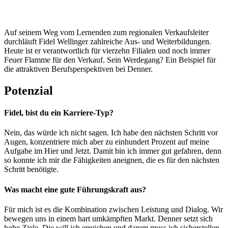
Auf seinem Weg vom Lernenden zum regionalen Verkaufsleiter
durchläuft Fidel Wellinger zahlreiche Aus- und Weiterbildungen.
Heute ist er verantwortlich für vierzehn Filialen und noch immer
Feuer Flamme für den Verkauf. Sein Werdegang? Ein Beispiel für
die attraktiven Berufsperspektiven bei Denner.
Potenzial
Fidel, bist du ein Karriere-Typ?
Nein, das würde ich nicht sagen. Ich habe den nächsten Schritt vor
Augen, konzentriere mich aber zu einhundert Prozent auf meine
Aufgabe im Hier und Jetzt. Damit bin ich immer gut gefahren, denn
so konnte ich mir die Fähigkeiten aneignen, die es für den nächsten
Schritt benötigte.
Was macht eine gute Führungskraft aus?
‍Für mich ist es die Kombination zwischen Leistung und Dialog. Wir
bewegen uns in einem hart umkämpften Markt. Denner setzt sich
hohe Ziele. Die will ich erreichen und darum muss ich sicherstellen,