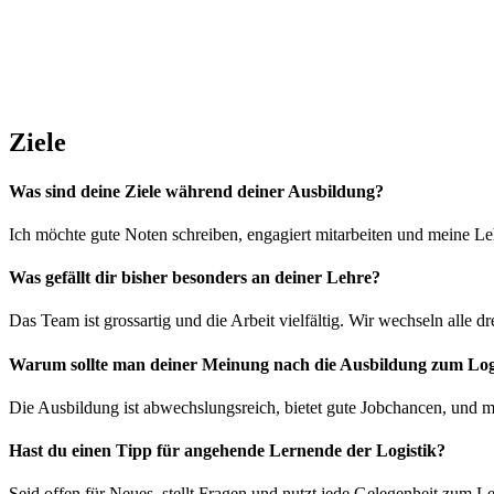
Ziele
Was sind deine Ziele während deiner Ausbildung?
Ich möchte gute Noten schreiben, engagiert mitarbeiten und meine Leh
Was gefällt dir bisher besonders an deiner Lehre?
Das Team ist grossartig und die Arbeit vielfältig. Wir wechseln alle 
Warum sollte man deiner Meinung nach die Ausbildung zum Logi
Die Ausbildung ist abwechslungsreich, bietet gute Jobchancen, und 
Hast du einen Tipp für angehende Lernende der Logistik?
Seid offen für Neues, stellt Fragen und nutzt jede Gelegenheit zum Le