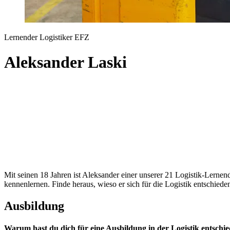
Lernender Logistiker EFZ
Aleksander Laski
Mit seinen 18 Jahren ist Aleksander einer unserer 21 Logistik-Lernende
kennenlernen. Finde heraus, wieso er sich für die Logistik entschieden
Ausbildung
Warum hast du dich für eine Ausbildung in der Logistik entschi