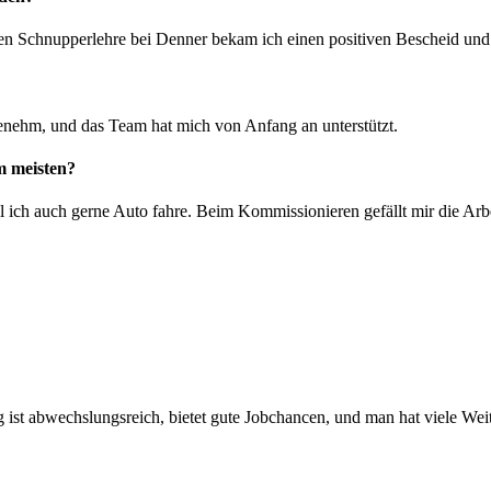
gen Schnupperlehre bei Denner bekam ich einen positiven Bescheid und 
enehm, und das Team hat mich von Anfang an unterstützt.
m meisten?
il ich auch gerne Auto fahre. Beim Kommissionieren gefällt mir die Ar
 ist abwechslungsreich, bietet gute Jobchancen, und man hat viele Wei