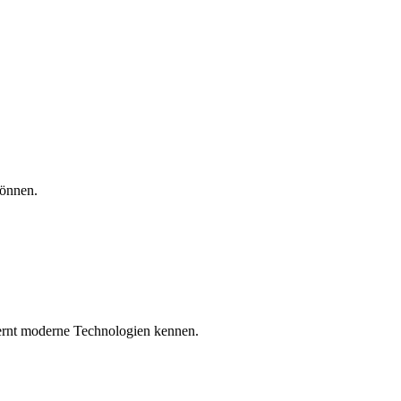
können.
lernt moderne Technologien kennen.