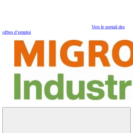
Vers le portail des
offres d’emploi