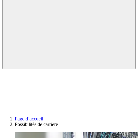
Page d’accueil
Possibilités de carrière