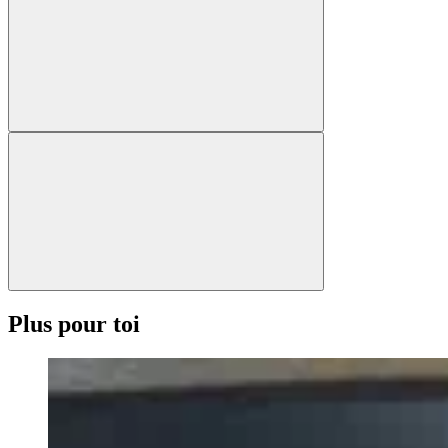
Plus pour toi