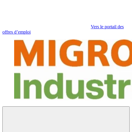
Vers le portail des
offres d’emploi