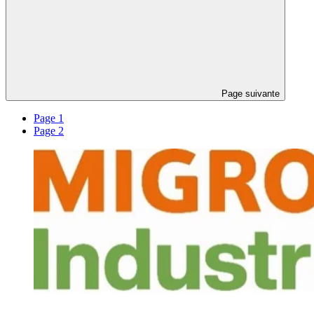
Page suivante
Page 1
Page 2