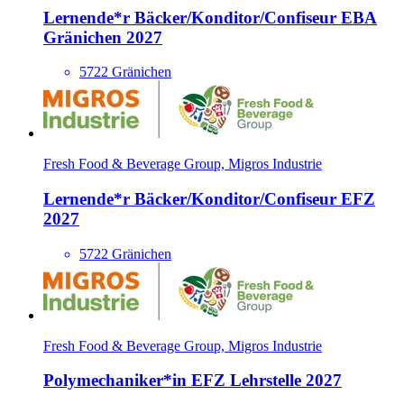
Lernende*​r Bäcker/​Konditor/​Confiseur EBA
Gränichen 2027
5722 Gränichen
Fresh Food & Beverage Group, Migros Industrie
Lernende*​r Bäcker/​Konditor/​Confiseur EFZ
2027
5722 Gränichen
Fresh Food & Beverage Group, Migros Industrie
Polymechani­ker*​in EFZ Lehrstelle 2027