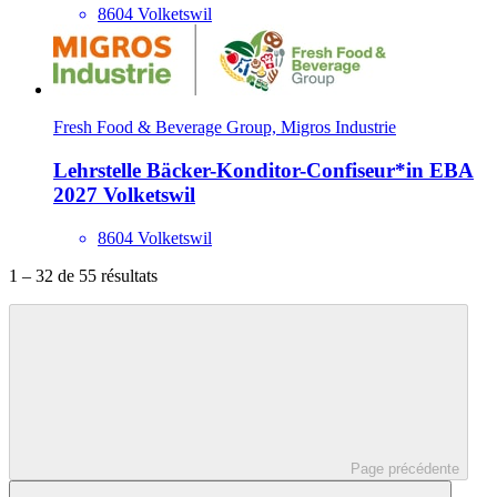
8604 Volketswil
Fresh Food & Beverage Group, Migros Industrie
Lehrstelle Bäcker-Konditor-Confiseur*​in EBA
2027 Volketswil
8604 Volketswil
1 – 32 de 55 résultats
Page précédente