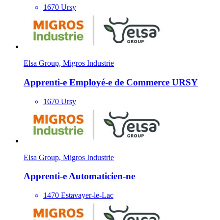
1670 Ursy
Elsa Group, Migros Industrie
Apprenti-e Employé-e de Commerce URSY
1670 Ursy
Elsa Group, Migros Industrie
Apprenti-e Automaticien-ne
1470 Estavayer-le-Lac