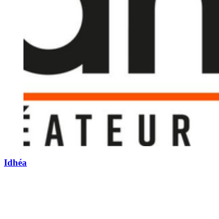
Idhéa