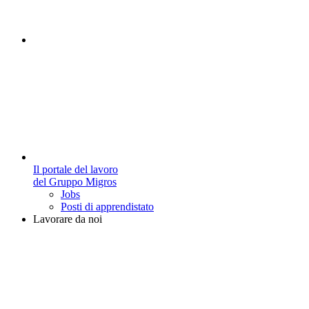
Il portale del lavoro
del Gruppo Migros
Jobs
Posti di apprendistato
Lavorare da noi