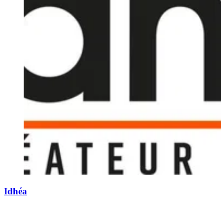
Idhéa