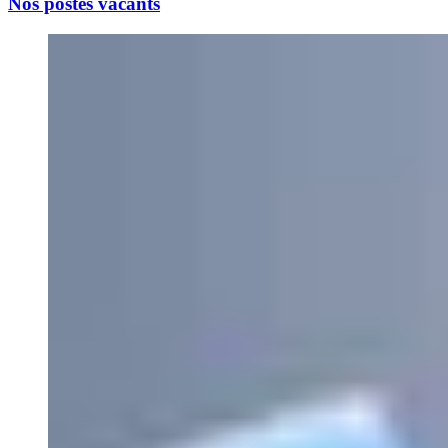
Nos postes vacants