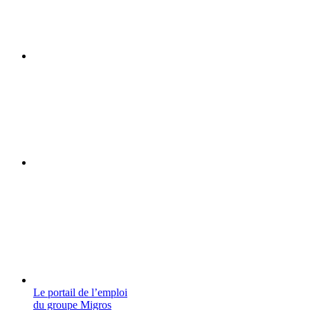
Le portail de l’emploi
du groupe Migros