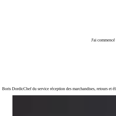
J'ai commencé 
Boris Dordic
Chef du service réception des marchandises, retours et é