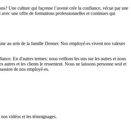
ns? Une culture qui façonne l’avenir crée la confiance, vécue par une
 avec une offre de formations professionnelles et continues qui
mmune au sein de la famille Denner. Nos employé-es vivent nos valeurs
iance. En d'autres termes: nous veillons les uns sur les autres et nous
tres et les clients le ressentent. Nous ne laissons personne seul et
a passion de nos employé-es.
 nos vidéos et les témoignages.