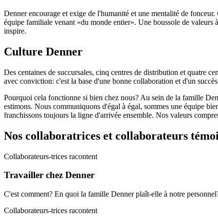
Denner encourage et exige de l'humanité et une mentalité de fonceur.
équipe familiale venant «du monde entier». Une boussole de valeurs à 
inspire.
Culture Denner
Des centaines de succursales, cinq centres de distribution et quatre c
avec conviction: c'est la base d'une bonne collaboration et d'un succ
Pourquoi cela fonctionne si bien chez nous? Au sein de la famille Denne
estimons. Nous communiquons d'égal à égal, sommes une équipe bien rod
franchissons toujours la ligne d'arrivée ensemble. Nos valeurs comprenn
Nos collaboratrices et collaborateurs témo
Collaborateurs-trices racontent
Travailler chez Denner
C'est comment? En quoi la famille Denner plaît-elle à notre personnel
Collaborateurs-trices racontent