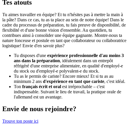
Tes atouts
Tu aimes travailler en équipe? Et tu n'hésites pas à mettre la main à
la pâte? Dans ce cas, tu as ta place au sein de notre équipe! Dans le
cadre du processus de préparation, tu fais preuve de disponibilité, de
flexibilité et d'une bonne vision d'ensemble. Au quotidien, tu
contribues ainsi à consolider une équipe gagnante. Montre-nous ta
nature fonceuse et postule en tant que collaborateur ou collaboratrice
logistique! Envie d'en savoir plus?
Tu disposes d'une
expérience professionnelle d'au moins 3
ans dans la préparation
, idéalement dans un entrepôt
réfrigéré d'une entreprise alimentaire, en qualité d'employé-e
du stock ou d'employé-e polyvalent-e du stock.
Tu as le permis de cariste? Encore mieux! Et si tu as au
minimum 2 ans
d'expérience en tant que cariste
, c'est idéal.
Ton
français écrit et oral
est irréprochable – c'est
indispensable. Suivant le lieu de travail, la pratique orale de
l'allemand est un avantage.
Envie de nous rejoindre?
Trouve ton poste ici