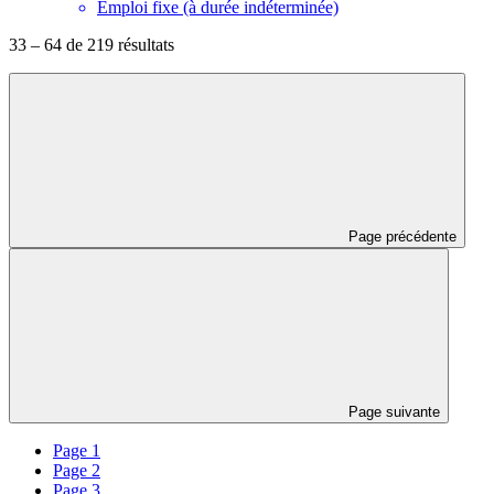
Emploi fixe (à durée indéterminée)
33 – 64 de 219 résultats
Page précédente
Page suivante
Page 1
Page 2
Page 3