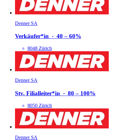
Denner SA
Verkäufer*​in
‧
40 – 60%
8048 Zürich
Denner SA
Stv. Filialleiter*​in
‧
80 – 100%
8050 Zürich
Denner SA