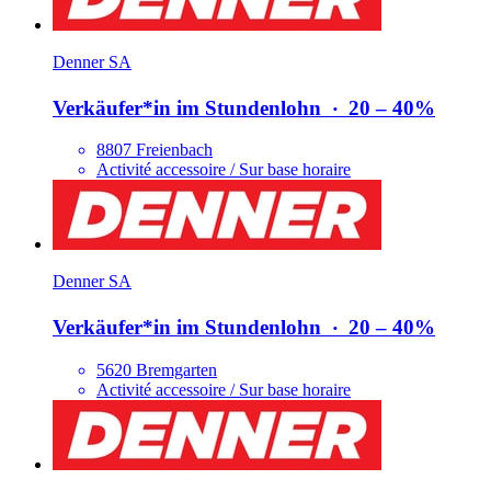
Denner SA
Verkäufer*​in im Stundenlohn
‧
20 – 40%
8807 Freienbach
Activité accessoire / Sur base horaire
Denner SA
Verkäufer*​in im Stundenlohn
‧
20 – 40%
5620 Bremgarten
Activité accessoire / Sur base horaire