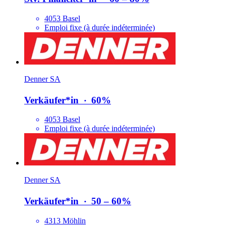
4053 Basel
Emploi fixe (à durée indéterminée)
Denner SA
Verkäufer*​in
‧
60%
4053 Basel
Emploi fixe (à durée indéterminée)
Denner SA
Verkäufer*​in
‧
50 – 60%
4313 Möhlin