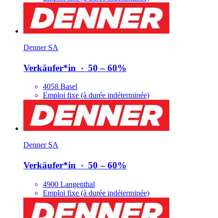
Denner SA
Verkäufer*​in
‧
50 – 60%
4058 Basel
Emploi fixe (à durée indéterminée)
Denner SA
Verkäufer*​in
‧
50 – 60%
4900 Langenthal
Emploi fixe (à durée indéterminée)