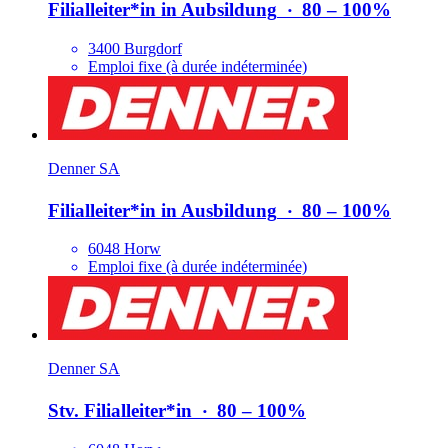
Filialleiter*​in in Aubsildung
‧
80 – 100%
3400 Burgdorf
Emploi fixe (à durée indéterminée)
Denner SA
Filialleiter*​in in Ausbildung
‧
80 – 100%
6048 Horw
Emploi fixe (à durée indéterminée)
Denner SA
Stv. Filialleiter*​in
‧
80 – 100%