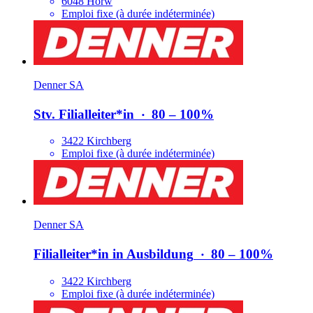
6048 Horw
Emploi fixe (à durée indéterminée)
Denner SA
Stv. Filialleiter*​in
‧
80 – 100%
3422 Kirchberg
Emploi fixe (à durée indéterminée)
Denner SA
Filialleiter*​in in Ausbildung
‧
80 – 100%
3422 Kirchberg
Emploi fixe (à durée indéterminée)