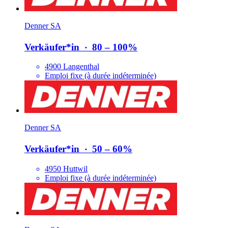
Denner SA
Verkäufer*​in
‧
80 – 100%
4900 Langenthal
Emploi fixe (à durée indéterminée)
Denner SA
Verkäufer*​in
‧
50 – 60%
4950 Huttwil
Emploi fixe (à durée indéterminée)