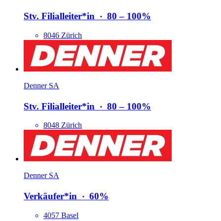
Stv. Filialleiter*​in
‧
80 – 100%
8046 Zürich
Denner SA
Stv. Filialleiter*​in
‧
80 – 100%
8048 Zürich
Denner SA
Verkäufer*​in
‧
60%
4057 Basel