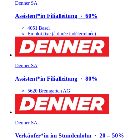
Denner SA
Assistent*​in Filialleitung
‧
60%
4051 Basel
Emploi fixe (à durée indéterminée)
Denner SA
Assistent*​in Filialleitung
‧
80%
5620 Bremgarten AG
Denner SA
Verkäufer*​in im Stundenlohn
‧
20 – 50%