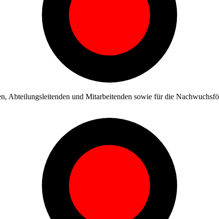
en, Abteilungsleitenden und Mitarbeitenden sowie für die Nachwuchsf