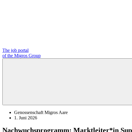
The job portal
of the Migros Group
Genossenschaft Migros Aare
1. Juni 2026
Nachwuchsprogramm: Marktleiter*in Su