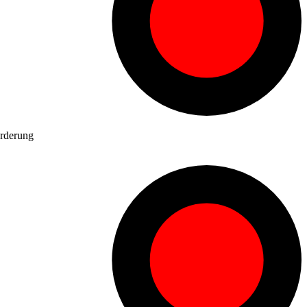
örderung