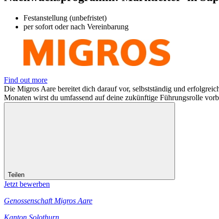
Festanstellung (unbefristet)
per sofort oder nach Vereinbarung
Find out more
Die Migros Aare bereitet dich darauf vor, selbstständig und erfolgre
Monaten wirst du umfassend auf deine zukünftige Führungsrolle vorbe
Teilen
Jetzt bewerben
Genossenschaft Migros Aare
Kanton Solothurn