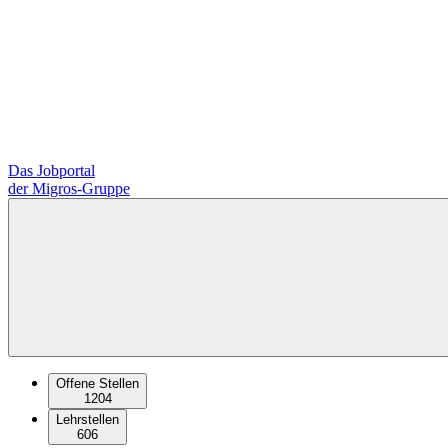
Das Jobportal
der Migros-Gruppe
Offene Stellen
1204
Lehrstellen
606