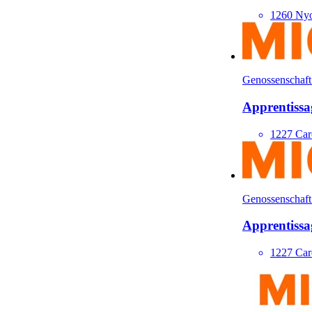
1260 Ny
Genossenschaft
Apprentissa
1227 Car
Genossenschaft
Apprentissag
1227 Car