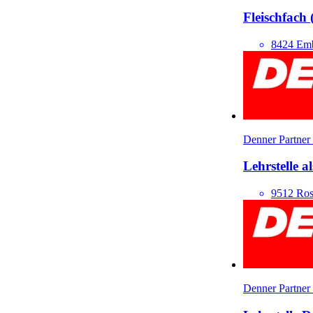
Fleisch­fach
8424 Em
Denner Partner
Lehrstelle a
9512 Ros
Denner Partner