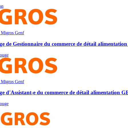
on
 Migros Genf
ge de Gestionnaire du commerce de détail alimentation 
ouge
 Migros Genf
e d'Assistant-e du commerce de détail alimentation GE 
ouge