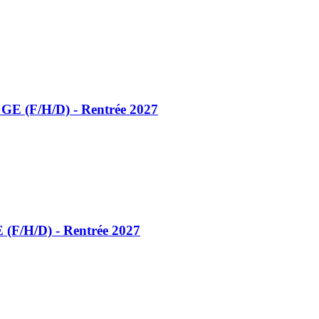
GE (F/​H/​D) - Rentrée 2027
(F/​H/​D) - Rentrée 2027