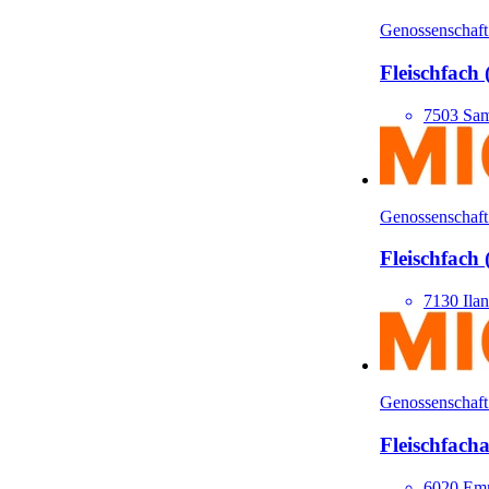
Genossenschaft
Fleisch­fach
7503 Sa
Genossenschaft
Fleisch­fach
7130 Ila
Genossenschaft
Fleisch­fach
6020 Em