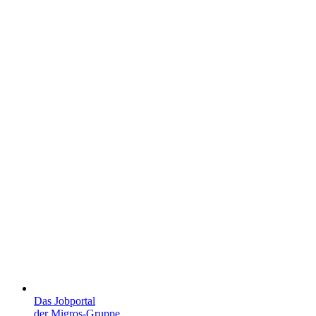
Das Jobportal
der Migros-Gruppe