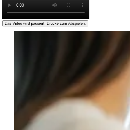
Das Video wird pausiert. Drücke zum Abspielen.