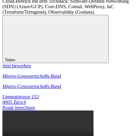
Cloud-Bereich mit dem Techstack: Software-Defined Networking
(SDN) (Azure/GCP), Core-DNS, Consul, WebProxy, IaC
(Terraform/Terragrunt), Observability (Grafana).
Teilen
Jetzt bewerben
Migros-Genossenschafts-Bund
Migros-Genossenschafts-Bund
Limmatstrasse 152
8005 Zürich
Route berechnen