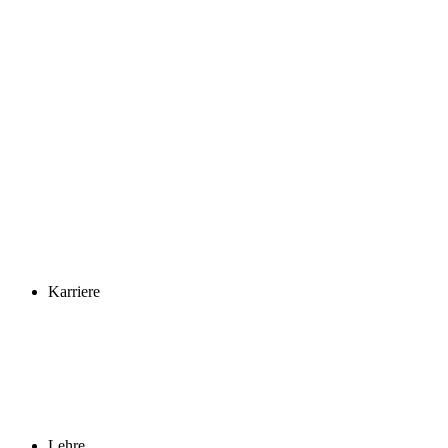
Karriere
Lehre