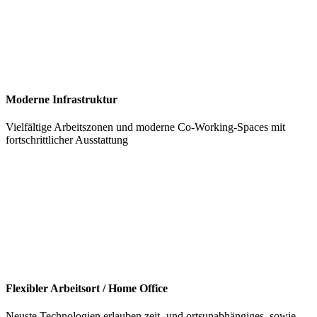
Moderne Infrastruktur
Vielfältige Arbeitszonen und moderne Co-Working-Spaces mit
fortschrittlicher Ausstattung
Flexibler Arbeitsort / Home Office
Neuste Technologien erlauben zeit- und ortsunabhängiges, sowie